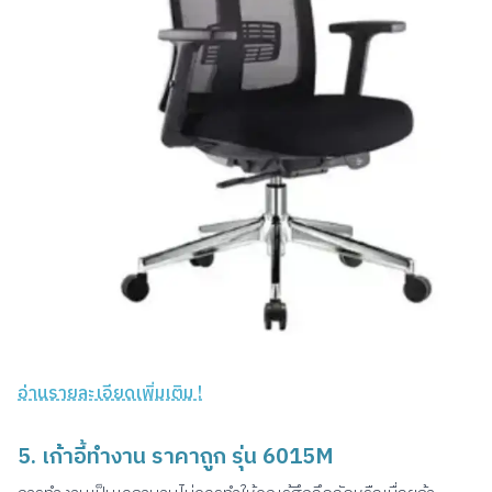
อ่านรายละเอียดเพิ่มเติม !
5. เก้าอี้ทำงาน ราคาถูก รุ่น 6015M