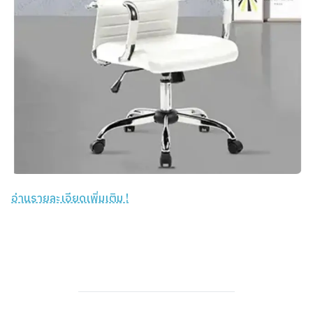
อ่านรายละเอียดเพิ่มเติม !