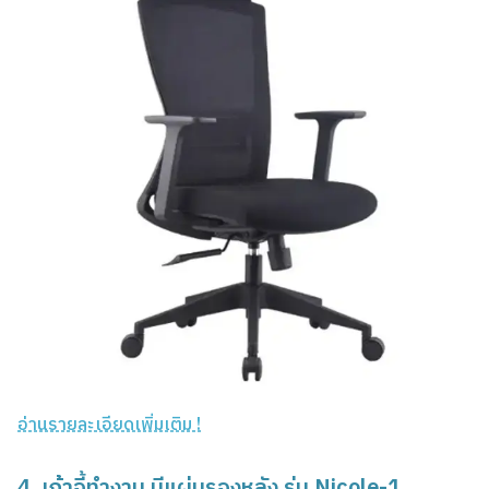
อ่านรายละเอียดเพิ่มเติม !
4. เก้าอี้ทำงาน มีแผ่นรองหลัง รุ่น Nicole-1