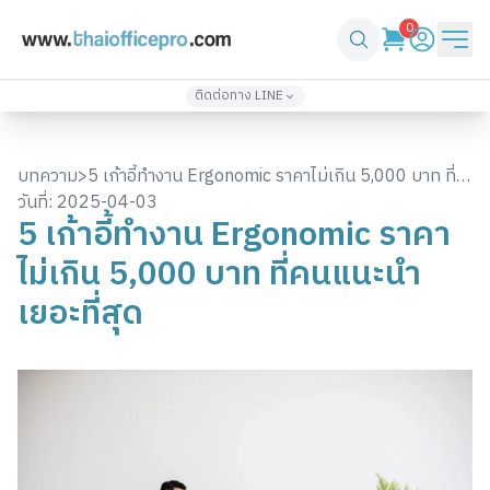
0
ติดต่อทาง LINE
เพิ่มเพื่อน
เพิ่มเพื่อน
@thaiofficepro
thaiofficepro2
บทความ
>
5 เก้าอี้ทำงาน Ergonomic ราคาไม่เกิน 5,000 บาท ที่
02-571-4933
086-361-1232
วันที่:
2025-04-03
คนแนะนำเยอะที่สุด
5 เก้าอี้ทำงาน Ergonomic ราคา
เพิ่มเพื่อน
เพิ่มเพื่อน
@top3
thaiofficepro4
ไม่เกิน 5,000 บาท ที่คนแนะนำ
061-418-2248
061-330-2424
เยอะที่สุด