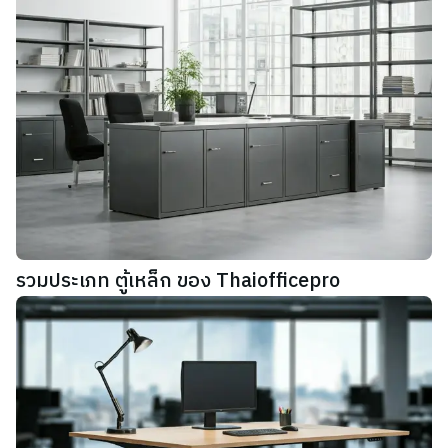
รวมประเภท ตู้เหล็ก ของ Thaiofficepro