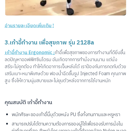
อ่านรายละเอียดเพิ่มเติม !
3.เก้าอี้ทำงาน เพื่อสุขภาพ รุ่น 2128a
เก้าอี้ทำงาน Ergonomic
เ
ก้าอี้เพื่อสุขภาพของการทำงานที่ดียิ่งขึ้น
ลดปัญหาออฟฟิศซินโดรม อันเกิดจากการทำนั่งงานนาน แต่นั่ง
สรีระไม่ถูกต้อง ทำให้เกิดอาการเจ็บหลังได้ เราป้องกันการกดทับด้วย
เสริมเบาะหนาพิเศษด้วย ฟองน้ำฉีดขึ้นรูป Injected Foam คุณภาพ
สูง ซึ่งให้ความนุ่มสบายและไม่ยุบตัวหลังจากการใช้งานหนัก
คุณสมบัติ เก้าอี้ทำงาน
พนักศีรษะของเก้าอี้นี้บุด้วยหนัง PU ซึ่งทั้งทนทานและหรูหรา
สามารถปรับได้ตามความต้องการของผู้ใช้เพื่อรองรับการนั่งใน