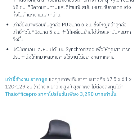
ท่าที่สบายที่สุด สำหรับโครงขาของเก้าอี้ทำจากวัสดุ Nylon ขนาด
68 ซม. ที่มีความทนทานและดีไซน์ทันสมัย เหมาะกับการตกแต่ง
ทั้งในสำนักงานและที่บ้าน
เก้าอี้ยังมาพร้อมกับลูกล้อ PU ขนาด 6 ซม. ซึ่งใหญ่กว่าลูกล้อ
เก้าอี้ทั่วไปที่มีขนาด 5 ซม. ทำให้เคลื่อนย้ายได้ง่ายและมั่นคงมาก
ยิ่งขึ้น
ปรับโยกเอนและหมุนได้แบบ Synchronized เพื่อให้คุณสามารถ
ปรับท่านั่งให้เหมาะสมกับการใช้งานได้อย่างหลากหลาย
เก้าอี้ทำงาน ราคาถูก
แต่คุณภาพเกินราคา ขนาดคือ 67.5 x 61 x
120-129 ซม (กว้าง x ยาว x สูง ) สุขภาพดี ไม่ต้องลงทุนได้ที่
Thaiofficepro ราคาโปรโมชั่นเพียง 3,290 บาทเท่านั้น