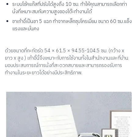
ระบบโช้คแก๊สที่ปรับได้สูงถึง 10 ซม. ทำให้คุณสามารถเลือกท่า
นั่งที่เหมาะสมกับความสูงของโต๊ะทำงานได้
ขาเก้าอี้เป็นขา 5 แฉก ทำจากเหล็กชุบโครเมี่ยม ขนาด 60 ซม.แข็ง
แรงและมั่นคง
ด้วยขนาดที่กะทัดรัด 54 × 61.5 × 94.55-104.5 ซม. (กว้าง x
ยาว x สูง ) เก้าอี้นี้จึงเหมาะกับการใช้งานทั้งในสำนักงานและที่บ้าน
มอบประสบการณ์การนั่งที่สะดวกสบายและสามารถรองรับการ
ทำงานในระยะยาวได้อย่างมีประสิทธิภาพ.