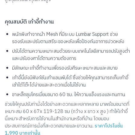
คุณสมบัติ เก้าอี้ทำงาน
พนักพิงทำจากผ้า Mesh ที่มีระบบ Lumbar Support ช่วย
รองรับและปรับตามสรีระของหลังเพื่อป้องกันอาการปวดหลัง
ปรับได้ตามความเหมาะสมด้วยระบบเทคโนโลยีสามารถปรับสูงต่ำ
และปรับองศาได้ตามความต้องการ
มีลักษณะเก้าอี้ทำงานเพื่อรองรับศีรษะเหมาะสมและสบาย
เก้าอี้นี้ยังมีฟังก์ชันเท้าแขนพับได้ ซึ่งช่วยให้คุณสามารถเก็บเก้าอี้
เข้าใต้โต๊ะได้ง่ายและสะดวกเมื่อไม่ใช้งาน
ขาเหล็กชุบโครเมี่ยมขนาด 60 ซม. ให้ความแข็งแรงและทนทาน
ช่วยให้คุณปรับท่านั่งได้อย่างสะดวกและหลากหลาย มาพร้อมขนาดที่
เหมาะสม 60 x 67x 119-128 ซม (กว้าง x ยาว x สูง ) ทำให้เก้าอี้
นี้เหมาะสำหรับการใช้งานในสำนักงานหรือที่บ้าน โดยมอบ
ประสบการณ์การนั่งที่สะดวกสบายและยาวนาน.
ราคาโปรโมชั่น
1,990 บาทเท่านั้น