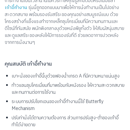
การทำงานเป็นเวลานานไม่ควรทำให้คุณรู้สึกอึดอัดหรือเมื่อยล้า
เก้าอี้ทำงาน
รุ่นนี้ถูกออกแบบมาเพื่อให้การนั่งทำงานเป็นไปอย่าง
สะดวกสบาย พร้อมรองรับสรีระของคุณอย่างสมบูรณ์แบบ ด้วย
โครงสร้างที่แข็งแรงทำจากเหล็กชุบโครเมี่ยมที่มีความทนทานและ
ดีไซน์ที่ทันสมัย พนักพิงกลางบุด้วยหนังพียูทั้งตัว ให้สัมผัสนุ่มสบาย
และดูแลสรีระของหลังให้มีการรองรับที่ดี ช่วยลดอาการปวดหลัง
จากการนั่งนานๆ
คุณสมบัติ เก้าอี้ทำงาน
เบาะนั่งของเก้าอี้นี้บุด้วยฟองน้ำเกรด A ที่มีความหนาแน่นสูง
ท้าวแขนชุบโครเมี่ยมที่มาพร้อมกับหนังรอง ให้ความสะดวกสบาย
และทนทานต่อการใช้งาน
ระบบการปรับโยกเอนของเก้าอี้ทำงานนี้ใช้ Butterfly
Mechanism
ปรับท่านั่งได้ตามความต้องการ ส่วนการปรับสูง-ต่ำของเก้าอี้
ทำได้ง่ายดาย