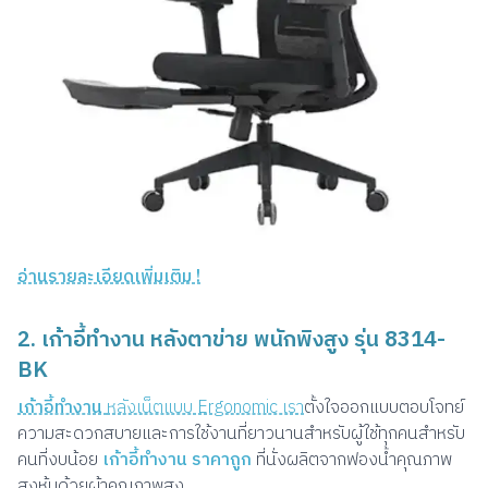
อ่านรายละเอียดเพิ่มเติม !
2. เก้าอี้ทำงาน หลังตาข่าย พนักพิงสูง รุ่น 8314-
BK
เก้าอี้ทำงาน
หลังเน็ตแบบ Ergonomic เรา
ตั้งใจออกแบบตอบโจทย์
ความสะดวกสบายและการใช้งานที่ยาวนานสำหรับผู้ใช้ทุกคนสำหรับ
คนที่งบน้อย
เก้าอี้ทำงาน ราคาถูก
ที่นั่งผลิตจากฟองน้ำคุณภาพ
สูงหุ้มด้วยผ้าคุณภาพสูง