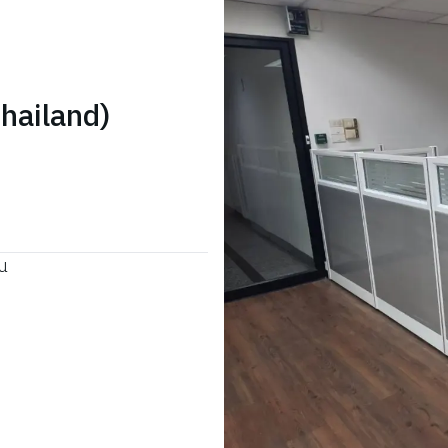
Thailand)
าน