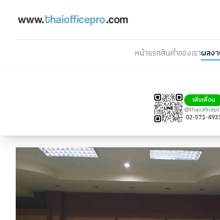
หน้าแรก
สินค้าของเรา
ผลงา
เพิ่มเพื่อน
@thaiofficep
02-571-493
Thaiofficepro จำหน่าย เก้าอี้สำนักงาน สไตล์โมเดิร์น