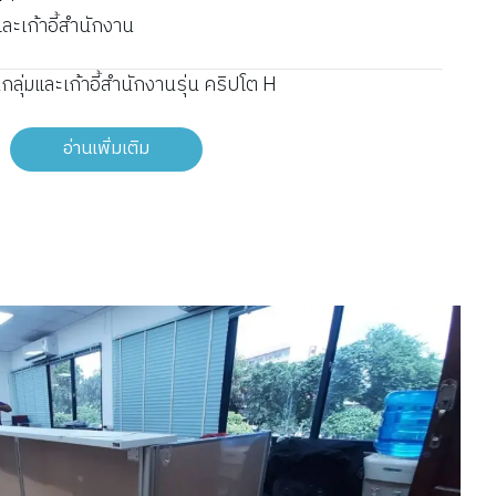
และเก้าอี้สำนักงาน
กลุ่มและเก้าอี้สำนักงานรุ่น คริปโต H
อ่านเพิ่มเติม