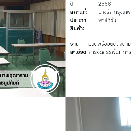
ปี
:
2568
สถานที่
:
บางรัก กรุงเท
ประเภท
พาร์ทิชั่น
สินค้า
:
ราย
ผลิตพร้อมติดตั้งตามข
ละเอียด
การจัดสรรพื้นที่ กา