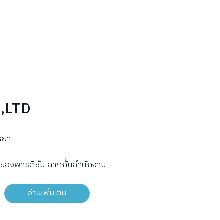
,LTD
ธยา
ของพาร์ติชั่น ฉากกั้นสำนักงาน
อ่านเพิ่มเติม