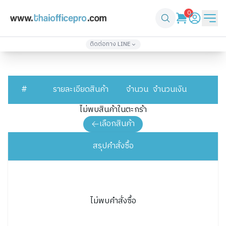
0
ติดต่อทาง LINE
เพิ่มเพื่อน
เพิ่มเพื่อน
@thaiofficepro
thaiofficepro2
02-571-4933
086-361-1232
#
รายละเอียดสินค้า
จำนวน
จำนวนเงิน
เพิ่มเพื่อน
เพิ่มเพื่อน
ไม่พบสินค้าในตะกร้า
@top3
thaiofficepro4
061-418-2248
061-330-2424
เลือกสินค้า
สรุปคำสั่งซื้อ
ไม่พบคำสั่งซื้อ