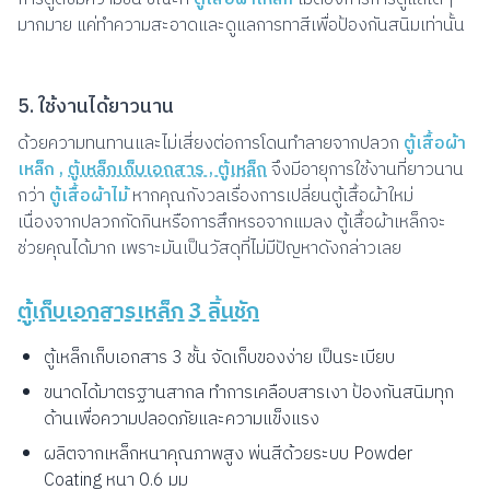
มากมาย แค่ทำความสะอาดและดูแลการทาสีเพื่อป้องกันสนิมเท่านั้น
5. ใช้งานได้ยาวนาน
ด้วยความทนทานและไม่เสี่ยงต่อการโดนทำลายจากปลวก
ตู้เสื้อผ้า
เหล็ก ,
ตู้เหล็กเก็บเอกสาร , ตู้เหล็ก
จึงมีอายุการใช้งานที่ยาวนาน
กว่า
ตู้เสื้อผ้าไม้
หากคุณกังวลเรื่องการเปลี่ยนตู้เสื้อผ้าใหม่
เนื่องจากปลวกกัดกินหรือการสึกหรอจากแมลง ตู้เสื้อผ้าเหล็กจะ
ช่วยคุณได้มาก เพราะมันเป็นวัสดุที่ไม่มีปัญหาดังกล่าวเลย
ตู้เก็บเอกสารเหล็ก 3 ลิ้นชัก
ตู้เหล็กเก็บเอกสาร 3 ชั้น จัดเก็บของง่าย เป็นระเบียบ
ขนาดได้มาตรฐานสากล ทำการเคลือบสารเงา ป้องกันสนิมทุก
ด้านเพื่อความปลอดภัยและความแข็งแรง
ผลิตจากเหล็กหนาคุณภาพสูง พ่นสีด้วยระบบ Powder
Coating หนา 0.6 มม