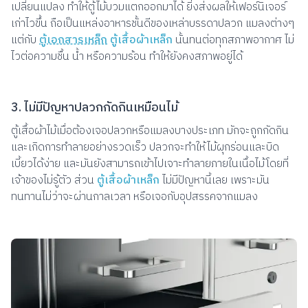
เปลี่ยนแปลง ทำให้ตู้ไม้บวมแตกออกมาได้ ยิ่งส่งผลให้เฟอร์นิเจอร์
เก่าไวขึ้น ถือเป็นแหล่งอาหารชั้นดีของเหล่าบรรดาปลวก แมลงต่างๆ
แต่กับ
ตู้เอกสารเหล็ก
ตู้เสื้อผ้าเหล็ก
นั้นทนต่อทุกสภาพอากาศ ไม่
ไวต่อความชื้น น้ำ หรือความร้อน ทำให้ยังคงสภาพอยู่ได้
3. ไม่มีปัญหาปลวกกัดกินเหมือนไม้
ตู้เสื้อผ้าไม้เมื่อต้องเจอปลวกหรือแมลงบางประเภท มักจะถูกกัดกิน
และเกิดการทำลายอย่างรวดเร็ว ปลวกจะทำให้ไม้ผุกร่อนและบิด
เบี้ยวได้ง่าย และมันยังสามารถเข้าไปเจาะทำลายภายในเนื้อไม้โดยที่
เจ้าของไม่รู้ตัว ส่วน
ตู้เสื้อผ้าเหล็ก
ไม่มีปัญหานี้เลย เพราะมัน
ทนทานไม่ว่าจะผ่านกาลเวลา หรือเจอกับอุปสรรคจากแมลง