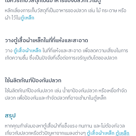
ไม่ควรเก็บวัสดุที่เป็นอาหารของปลวกไว้ในตู้
หลีกเลี่ยงการเก็บวัสดุที่เป็นอาหารของปลวก เช่น ไม้ กระดาษ หรือ
ผ้า ไว้ใน
ตู้เหล็ก
วางตู้เสื้อผ้าเหล็กในที่ที่แห้งและสะอาด
วาง
ตู้เสื้อผ้าเหล็ก
ในที่ที่แห้งและสะอาด เพื่อลดความเสี่ยงในการ
เกิดความชื้น ซึ่งเป็นปัจจัยที่เอื้อต่อการเจริญเติบโตของปลวก
ใช้ผลิตภัณฑ์ป้องกันปลวก
ใช้ผลิตภัณฑ์ป้องกันปลวก เช่น น้ำยาป้องกันปลวก หรือเหยื่อกำจัด
ปลวก เพื่อป้องกันและกำจัดปลวกที่อาจเข้ามาในตู้เหล็ก
สรุป
หากคุณกำลังมองหาตู้เสื้อผ้าที่แข็งแรง ทนทาน และไม่ต้องกังวล
เกี่ยวกับปลวกหรือตัวปัญหาจากแมลงต่างๆ
ตู้เสื้อผ้าเหล็ก
ตู้เหล็ก