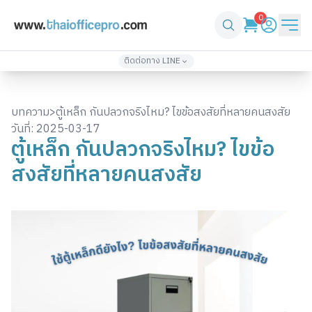
0
ติดต่อทาง LINE
เพิ่มเพื่อน
เพิ่มเพื่อน
@thaiofficepro
thaiofficepro2
บทความ
>
ตู้เหล็ก กันปลวกจริงไหม? ไขข้อสงสัยที่หลายคนสงสัย
02-571-4933
086-361-1232
วันที่:
2025-03-17
ตู้เหล็ก กันปลวกจริงไหม? ไขข้อ
เพิ่มเพื่อน
เพิ่มเพื่อน
@top3
thaiofficepro4
สงสัยที่หลายคนสงสัย
061-418-2248
061-330-2424