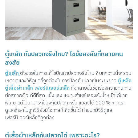
ตู้เหล็ก กันปลวกจริงไหม? ไขข้อสงสัยที่หลายคน
สงสัย
ตู้เหล็ก
ตัวช่วยในการแก้ไขปัญหาปลวกจริงไหม ? บทความนี้จะรวม
เหตุผลและวิธีดูแลที่ถูกต้องในการป้องกันปลวกในระยะยาว
ตู้เหล็ก
ตู้เสื้อผ้าเหล็ก เฟอร์นิเจอร์เหล็ก
ทั้งหลายขึ้นชื่อเรื่องความทนทาน
ต่อสภาพผิวได้ดีที่สุด แข็งแรง เหมาะสำหรับรองร้บน้ำหนักได้มาก
พิเศษ แต่ไม่สามารถป้องกันปลวก หรือ แมลงได้ 100 % หากเรา
ดูแลรักษาไม่ถูกวิธียังมีโอกาสที่เกิดขึ้นได้ ท้ายบทมีวิธีดูแล
เฟอร์นิเจอร์เหล็กที่ถูกต้อง
ตู้เสื้อผ้าเหล็กกันปลวกได้ เพราะอะไร?