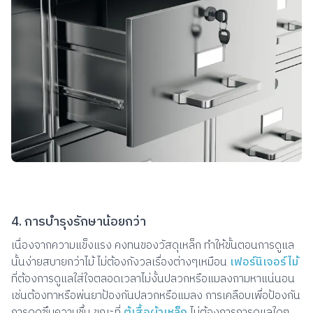
4. การบำรุงรักษาน้อยกว่า
เนื่องจากความแข็งแรง คงทนของวัสดุเหล็ก ทำให้ขั้นตอนการดูแล
นั้นง่ายสบายกว่าไม้ ไม่ต้องกังวลเรื่องต่างๆเหมือน
เฟอร์นิเจอร์ไม้
ที่ต้องการดูแลใส่ใจตลอดเวลาไม่งั้นปลวกหรือแมลงถามหาแน่นอน
เช่นต้องทาหรือพ่นยาป้องกันปลวกหรือแมลง การเคลือบเพื่อป้องกัน
การดูดซึมความชื้น ขณะที่
ตู้เสื้อผ้าเหล็ก
ไม่ต้องการการดูแลใดๆ