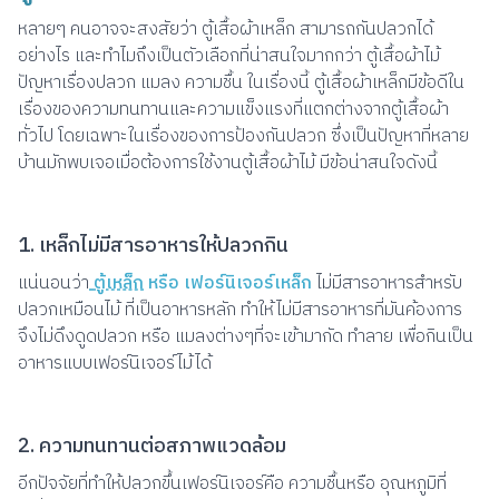
หลายๆ คนอาจจะสงสัยว่า ตู้เสื้อผ้าเหล็ก สามารถกันปลวกได้
อย่างไร และทำไมถึงเป็นตัวเลือกที่น่าสนใจมากกว่า ตู้เสื้อผ้าไม้
ปัญหาเรื่องปลวก แมลง ความชื้น ในเรื่องนี้ ตู้เสื้อผ้าเหล็กมีข้อดีใน
เรื่องของความทนทานและความแข็งแรงที่แตกต่างจากตู้เสื้อผ้า
ทั่วไป โดยเฉพาะในเรื่องของการป้องกันปลวก ซึ่งเป็นปัญหาที่หลาย
บ้านมักพบเจอเมื่อต้องการใช้งานตู้เสื้อผ้าไม้ มีข้อน่าสนใจดังนี้
1. เหล็กไม่มีสารอาหารให้ปลวกกิน
แน่นอนว่า
ตู้เหล็ก
หรือ เฟอร์นิเจอร์เหล็ก
ไม่มีสารอาหารสำหรับ
ปลวกเหมือนไม้ ที่เป็นอาหารหลัก ทำให้ไม่มีสารอาหารที่มันค้องการ
จึงไม่ดึงดูดปลวก หรือ แมลงต่างๆที่จะเข้ามากัด ทำลาย เพื่อกินเป็น
อาหารแบบเฟอร์นิเจอร์ไม้ได้
2. ความทนทานต่อสภาพแวดล้อม
อีกปัจจัยที่ทำให้ปลวกขึ้นเฟอร์นิเจอร์คือ ความชื้นหรือ อุณหภูมิที่