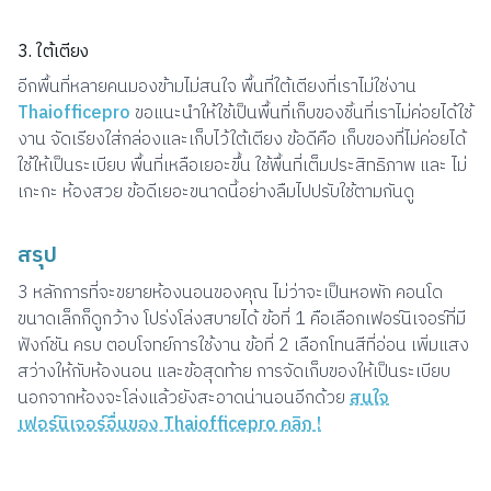
3. ใต้เตียง
อีกพื้นที่หลายคนมองข้ามไม่สนใจ พื้นที่ใต้เตียงที่เราไม่ใช่งาน
Thaiofficepro
ขอแนะนำให้ใช้เป็นพื้นที่เก็บของชิ้นที่เราไม่ค่อยได้ใช้
งาน จัดเรียงใส่กล่องและเก็บไว้ใต้เตียง ข้อดีคือ เก็บของที่ไม่ค่อยได้
ใช้ให้เป็นระเบียบ พื้นที่เหลือเยอะขึ้น ใช้พื้นที่เต็มประสิทธิภาพ และ ไม่
เกะกะ ห้องสวย ข้อดีเยอะขนาดนี้อย่างลืมไปปรับใช้ตามกันดู
สรุป
3 หลักการที่จะขยายห้องนอนของคุณ ไม่ว่าจะเป็นหอพัก คอนโด
ขนาดเล็กก็ดูกว้าง โปร่งโล่งสบายได้ ข้อที่ 1 คือเลือกเฟอร์นิเจอร์ที่มี
ฟังก์ชัน ครบ ตอบโจทย์การใช้งาน ข้อที่ 2 เลือกโทนสีที่อ่อน เพิ่มแสง
สว่างให้กับห้องนอน และข้อสุดท้าย การจัดเก็บของให้เป็นระเบียบ
นอกจากห้องจะโล่งแล้วยังสะอาดน่านอนอีกด้วย
สนใจ
เฟอร์นิเจอร์อื่นของ Thaiofficepro คลิก !