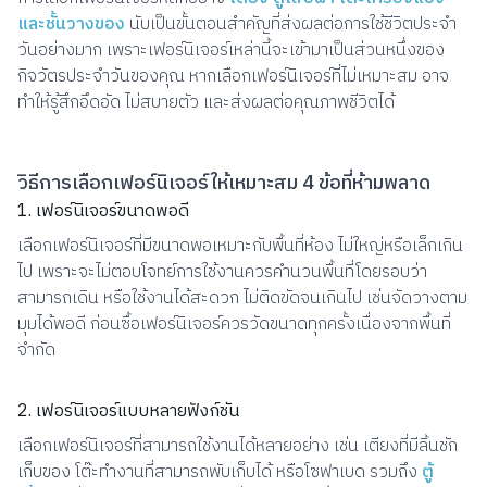
และชั้นวางของ
นับเป็นขั้นตอนสำคัญที่ส่งผลต่อการใช้ชีวิตประจำ
วันอย่างมาก เพราะเฟอร์นิเจอร์เหล่านี้จะเข้ามาเป็นส่วนหนึ่งของ
กิจวัตรประจำวันของคุณ หากเลือกเฟอร์นิเจอร์ที่ไม่เหมาะสม อาจ
ทำให้รู้สึกอึดอัด ไม่สบายตัว และส่งผลต่อคุณภาพชีวิตได้
วิธีการเลือกเฟอร์นิเจอร์ให้เหมาะสม 4 ข้อที่ห้ามพลาด
1. เฟอร์นิเจอร์ขนาดพอดี
เลือกเฟอร์นิเจอร์ที่มีขนาดพอเหมาะกับพื้นที่ห้อง ไม่ใหญ่หรือเล็กเกิน
ไป เพราะจะไม่ตอบโจทย์การใช้งานควรคำนวนพื้นที่โดยรอบว่า
สามารถเดิน หรือใช้งานได้สะดวก ไม่ติดขัดจนเกินไป เช่นจัดวางตาม
มุมได้พอดี ก่อนซื้อเฟอร์นิเจอร์ควรวัดขนาดทุกครั้งเนื่องจากพื้นที่
จำกัด
2. เฟอร์นิเจอร์แบบหลายฟังก์ชัน
เลือกเฟอร์นิเจอร์ที่สามารถใช้งานได้หลายอย่าง เช่น เตียงที่มีลิ้นชัก
เก็บของ โต๊ะทำงานที่สามารถพับเก็บได้ หรือโซฟาเบด รวมถึง
ตู้