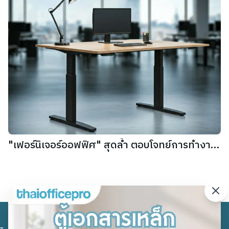
"เฟอร์นิเจอร์ออฟฟิศ" สุดล้ำ ตอบโจทย์การทำงาน
ยุคใหม่