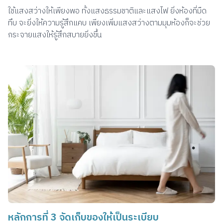
ใช้แสงสว่างให้เพียงพอ ทั้งแสงธรรมชาติและแสงไฟ ยิ่งห้องที่มืด
ทึบ จะยิ่งให้ความรู้สึกแคบ เพียงเพิ่มแสงสว่างตามมุมห้องก็จะช่วย
กระจายแสงให้รู้สึกสบายยิ่งขึ้น
หลักการที่ 3 จัดเก็บของให้เป็นระเบียบ