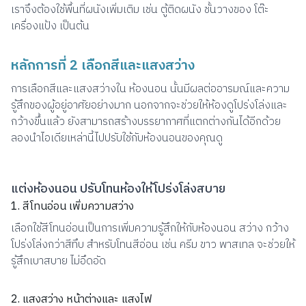
เราจึงต้องใช้พื้นที่ผนังเพิ่มเติม เช่น ตู้ติดผนัง ชั้นวางของ โต๊ะ
เครื่องแป้ง เป็นต้น
หลักการที่ 2 เลือกสีและแสงสว่าง
การเลือกสีและแสงสว่างใน ห้องนอน นั้นมีผลต่ออารมณ์และความ
รู้สึกของผู้อยู่อาศัยอย่างมาก นอกจากจะช่วยให้ห้องดูโปร่งโล่งและ
กว้างขึ้นแล้ว ยังสามารถสร้างบรรยากาศที่แตกต่างกันได้อีกด้วย
ลองนำไอเดียเหล่านี้ไปปรับใช้กับห้องนอนของคุณดู
แต่งห้องนอน ปรับโทนห้องให้โปร่งโล่งสบาย
1. สีโทนอ่อน เพิ่มความสว่าง
เลือกใช้สีโทนอ่อนเป็นการเพิ่มความรู้สึกให้กับห้องนอน สว่าง กว้าง
โปร่งโล่งกว่าสีทึบ สำหรับโทนสีอ่อน เช่น ครีม ขาว พาสเทล จะช่วยให้
รู้สึกเบาสบาย ไม่อึดอัด
2. แสงสว่าง หน้าต่างและ แสงไฟ