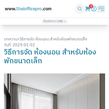
0
ติดต่อทาง LINE
เพิ่มเพื่อน
เพิ่มเพื่อน
@thaiofficepro
thaiofficepro2
บทความ
>
วิธีการจัด ห้องนอน สำหรับห้องพักขนาดเล็ก
02-571-4933
086-361-1232
วันที่:
2025-01-02
วิธีการจัด ห้องนอน สำหรับห้อง
เพิ่มเพื่อน
เพิ่มเพื่อน
@top3
thaiofficepro4
พักขนาดเล็ก
061-418-2248
061-330-2424