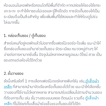
ห้องนอนในหอพักหรือคอนโดที่มีพื้นที่จำกัด หากปล่อยให้ของใช้รกระ
เกะระกะ จะทำให้หาของไม่เจอและรู้สึกอึดอัด การจัดเก็บของให้เป็น
ระเบียบจึงเป็นสิ่งสำคัญ เพื่อเพิ่มพื้นที่ใช้สอยและทำให้ห้องดูโปร่ง
โล่งมากขึ้น
1. กล่องเก็บของ / ตู้เก็บของ
สำหรับคนที่อยู่หอพักแล้วไม่อยากซื้อเฟอร์นิเจอร์อะไรเพิ่ม แนะนำให้
ซื้อกล่องเก็บของเข้ามาช่วยเก็บของ จัดระเบียบ หมวดหมู่ต่างๆ ให้
ง่ายต่อการหามากยิ่งขึ้น ปัจจุบันมีหลากหลายรูปแบบ ดีไซน์ สวย เป็น
ของตกแต่งห้องได้อีกด้วย
2. ชั้นวางของ
ข้อนี้เสริมข้อที่ 1 การเลือกเฟอร์นิเจอร์หลายฟังก์ชัน เช่น
ตู้เสื้อผ้า
เหล็ก
ที่สามารถนำมาจัดเรียงหรือเก็บของได้ด้วย แนะนำให้เลือกชั้น
วางของที่ใช้งานได้หลากหลาย สามารถปรับเปลี่ยนไปตามจำนวนของ
ที่ต้องการเก็บ เช่น ชั้นวางของแบบลอย ติดผนัง รวมถึง
ตู้เสื้อผ้า
เหล็ก
ที่ไม่ใช่แค่เก็บเสื้อผ้ายังแข็งแรงเก็บของใช้ได้อีก