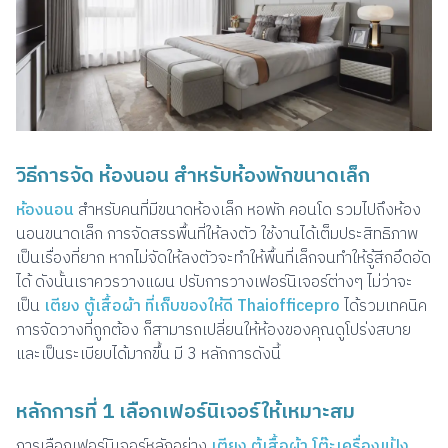
วิธีการจัด ห้องนอน สำหรับห้องพักขนาดเล็ก
ห้องนอน
สำหรับคนที่มีขนาดห้องเล็ก หอพัก คอนโด รวมไปถึงห้อง
นอนขนาดเล็ก การจัดสรรพื้นที่ให้ลงตัว ใช้งานได้เต็มประสิทธิภาพ
เป็นเรื่องที่ยาก หากไม่จัดให้ลงตัวจะทำให้พื้นที่เล็กจนทำให้รู้สีกอึดอัด
ได้ ดังนั้นเราควรวางแผน ปรับการวางเฟอร์นิเจอร์ต่างๆ ไม่ว่าจะ
เป็น
เตียง ตู้เสื้อผ้า ที่เก็บของให้ดี
Thaiofficepro
ได้รวมเทคนิค
การจัดวางที่ถูกต้อง ก็สามารถเปลี่ยนให้ห้องของคุณดูโปร่งสบาย
และเป็นระเบียบได้มากขึ้น มี 3 หลักการดังนี้
หลักการที่ 1 เลือกเฟอร์นิเจอร์ให้เหมาะสม
การเลือกเฟอร์นิเจอร์หลักอย่าง
เตียง ตู้เสื้อผ้า โต๊ะเครื่องแป้ง