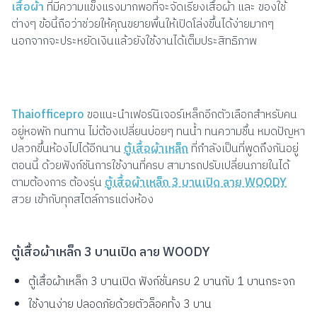
เสื้อผ้า
ที่มีความแข็งแรงมากพอที่จะจัดเรียงเสื้อผ้า และ ของใช้
ต่างๆ ข้อนี้ถือว่าช่วยให้คุณขยายพื้นให้เปิดโล่งขึ้นได้ง่ายมากๆ
นอกจากจะประหยัดเงินแล้วยังใช้งานได้เต็มประสิทธิภาพ
Thaiofficepro
ขอแนะนำเฟอร์นิเจอร์เหล็กอีกตัวเลือกสำหรับคน
อยู่หอพัก ทนทาน ไม่ต้องเปลี่ยนบ่อยๆ ทนน้ำ ทนความชื้น หมดปัญหา
ปลวกขึ้นห้องไปได้อีกนาน
ตู้เสื้อผ้าเหล็ก
ที่กำลังเป็นที่พูดถึงกันอยู่
ตอนนี้ ด้วยฟังก์ชันการใช้งานที่ครบ สามารถปรับเปลี่ยนภายในได้
ตามต้องการ ต้องรุ่น
ตู้เสื้อผ้าเหล็ก 3 บานเปิด ลาย WOODY
สวย เข้ากับทุกสไตล์การแต่งห้อง
ตู้เสื้อผ้าเหล็ก 3 บานเปิด ลาย WOODY
ตู้เสื้อผ้าเหล็ก 3 บานเปิด ฟังก์ชั่นครบ 2 บานกับ 1 บานกระจก
ใช้งานง่าย ปลอดภัยด้วยตัวล็อคทั้ง 3 บาน