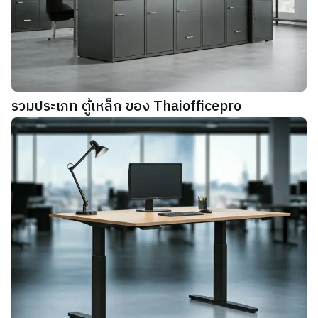
รวมประเภท ตู้เหล็ก ของ Thaiofficepro