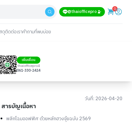
0
@thaiofficepro
สดุ
ติดต่อเรา
คำถามที่พบบ่อย
เพิ่มเพื่อน
thaiofficepro4
061-330-2424
วันที่:
2026-04-20
สารบัญเนื้อหา
พลิกโฉมออฟฟิศ ด้วยหลักฮวงจุ้ยฉบับ 2569