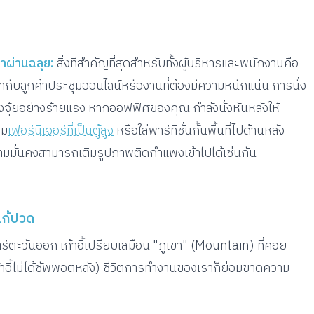
าผ่านฉลุย:
สิ่งที่สำคัญที่สุดสำหรับทั้งผู้บริหารและพนักงานคือ
ากับลูกค้าประชุมออนไลน์หรืองานที่ต้องมีความหนักแน่น การนั่ง
วงจุ้ยอย่างร้ายแรง หากออฟฟิศของคุณ กำลังนั่งหันหลังให้
ิม
เฟอร์นิเจอร์ที่เป็นตู้สูง
หรือใส่พาร์ทิชั่นกั้นพื้นที่ไปด้านหลัง
วามมั่นคงสามารถเติมรูปภาพติดกำแพงเข้าไปได้เช่นกัน
แก้ปวด
ร์ตะวันออก เก้าอี้เปรียบเสมือน "ภูเขา" (Mountain) ที่คอย
้าอี้ไม่ได้ซัพพอตหลัง) ชีวิตการทำงานของเราก็ย่อมขาดความ