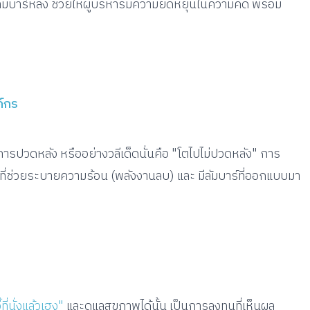
มบาร์หลัง ช่วยให้ผู้บริหารมีความยืดหยุ่นในความคิด พร้อม
ค์กร
การปวดหลัง หรืออย่างวลีเด็ดนั่นคือ "โตไปไม่ปวดหลัง" การ
 ที่ช่วยระบายความร้อน (พลังงานลบ) และ มีลัมบาร์ที่ออกแบบมา
ี้ที่นั่งแล้วเฮง"
และดูแลสุขภาพได้นั้น เป็นการลงทุนที่เห็นผล