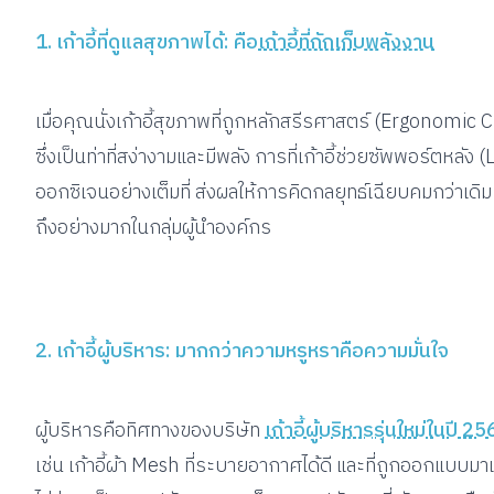
1. เก้าอี้ที่ดูแลสุขภาพได้: คือ
เก้าอี้ที่กักเก็บพลังงาน
เมื่อคุณนั่งเก้าอี้สุขภาพที่ถูกหลักสรีรศาสตร์ (Ergonomi
ซึ่งเป็นท่าที่สง่างามและมีพลัง การที่เก้าอี้ช่วยซัพพอร์ตห
ออกซิเจนอย่างเต็มที่ ส่งผลให้การคิดกลยุทธ์เฉียบคมกว่าเดิม 
ถึงอย่างมากในกลุ่มผู้นำองค์กร
2. เก้าอี้ผู้บริหาร: มากกว่าความหรูหราคือความมั่นใจ
ผู้บริหารคือทิศทางของบริษัท
เก้าอี้ผู้บริหารรุ่นใหม่ในปี 2
เช่น เก้าอี้ผ้า Mesh ที่ระบายอากาศได้ดี และที่ถูกออกแ