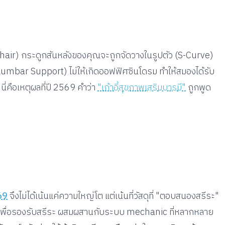
c Chair) กระดูกสันหลังของคุณจะถูกจัดวางในรูปตัว (S-Curve)
ลัง (Lumbar Support) ไม่ให้เกิดออฟฟิศซินโดรม ทำให้สมองได้รับ
นี่คือเหตุผลที่ปี 2569 คำว่า
"เก้าอี้สุขภาพเสริมบารมี"
ถูกพูด
569
จึงไม่ได้เน้นแค่ความใหญ่โต แต่เน้นที่วัสดุที่ "ตอบสนองสรีระ"
บบมาเพื่อรองรับสรีระ ผสมผสานกับระบบ mechanic ที่หลากหลาย