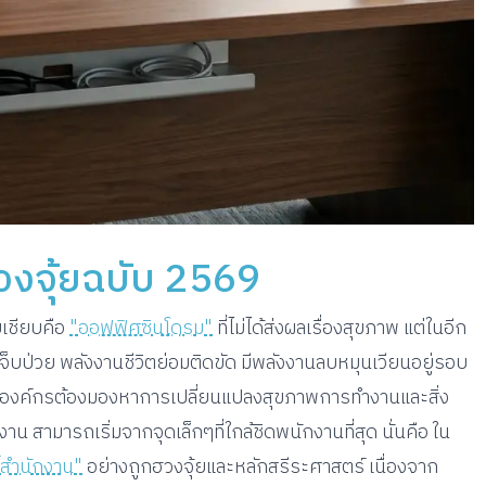
งจุ้ยฉบับ 2569
บเชียบคือ
"ออฟฟิศซินโดรม"
ที่ไม่ได้ส่งผลเรื่องสุขภาพ แต่ในอีก
จ็บป่วย พลังงานชีวิตย่อมติดขัด มีพลังงานลบหมุนเวียนอยู่รอบ
ทุกองค์กรต้องมองหาการเปลี่ยนแปลงสุขภาพการทำงานและสิ่ง
สามารถเริ่มจากจุดเล็กๆที่ใกล้ชิดพนักงานที่สุด นั่นคือ ใน
ี้สำนักงาน"
อย่างถูกฮวงจุ้ยและหลักสรีระศาสตร์ เนื่องจาก