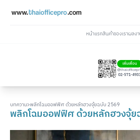
หน้าแรก
สินค้าของเรา
ผลงา
เพิ่มเพื่อน
@thaiofficep
02-571-493
บทความ
>
พลิกโฉมออฟฟิศ ด้วยหลักฮวงจุ้ยฉบับ 2569
พลิกโฉมออฟฟิศ ด้วยหลักฮวงจุ้ย