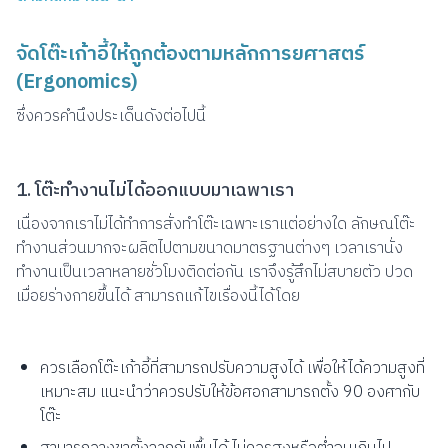
จัดโต๊ะเก้าอี้ให้ถูกต้องตามหลักการยศาสตร์
(Ergonomics)
ซึ่งควรคำนึงประเด็นดังต่อไปนี้
1. โต๊ะทำงานไม่ได้ออกแบบมาเฉพาเรา
เนื่องจากเราไม่ได้ทำการสั่งทำโต๊ะเฉพาะเราแต่อย่างใด ลักษณโต๊ะ
ทำงานส่วนมากจะผลิตไปตามขนาดมาตรฐานต่างๆ เวลาเรานั่ง
ทำงานเป็นเวลาหลายชั่วโมงติดต่อกัน เราจึงรู้สึกไม่สบายตัว ปวด
เมื่อยร่างกายขึ้นได้ สามารถแก้ไขเรื่องนี้ได้โดย
ควรเลือกโต๊ะเก้าอี้ที่สามารถปรับความสูงได้ เพื่อให้ได้ความสูงที่
เหมาะสม แนะนำว่าควรปรับให้ข้อศอกสามารถตั้ง 90 องศากับ
โต๊ะ