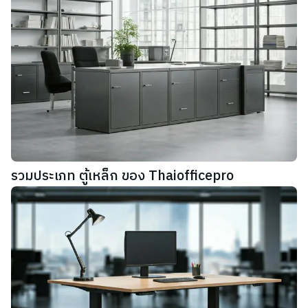
รวมประเภท ตู้เหล็ก ของ Thaiofficepro