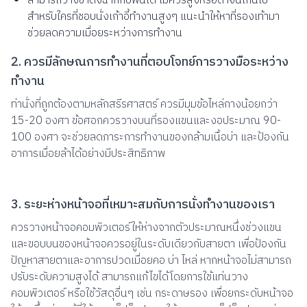
สามารถวางขาตั้งฉากกับพื้นได้ ไม่ควรสูงหรือต่ำจนเกินไป
สำหรับใครที่ชอบนั่งเก้าอี้ทำงานสูงๆ แนะนำให้หาที่รองเท้ามา
ช่วยลดความเมื่อยระหว่างการทำงาน
2. ควรมีลักษณการทำงานที่ตอบโจทย์การวางมือระหว่าง
ทำงาน
ท่านั่งที่ถูกต้องตามหลักสรีรศาสตร์ ควรมีมุมข้อไหล่กางน้อยกว่า
15-20 องศา ข้อศอกควรวางบนที่รองแขนและงอประมาณ 90-
100 องศา จะช่วยลดภาระการทำงานของกล้ามเนื้อบ่า และป้องกัน
อาการเมื่อยล้าได้อย่างมีประสิทธิภาพ
3. ระยะห่างหน้าจอที่เหมาะสมกับการนั่งทำงานของเรา
ควรวางหน้าจอคอมพิวเตอร์ให้ห่างจากตัวประมาณหนึ่งช่วงแขน
และขอบบนของหน้าจอควรอยู่ในระดับเดียวกับสายตา เพื่อป้องกัน
ปัญหาสายตาและอาการปวดเมื่อยคอ บ่า ไหล่ หากหน้าจอไม่สามารถ
ปรับระดับความสูงได้ สามารถแก้ไขได้โดยการใช้แท่นวาง
คอมพิวเตอร์ หรือใช้วัสดุอื่นๆ เช่น กระดาษรอง เพื่อยกระดับหน้าจอ