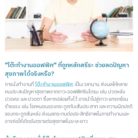
"โต๊ะทำงานออฟฟิศ" ที่ถูกหลักสรีระ ช่วยลดปัญหา
สุขภาพได้จริงหรือ?
การนั่งทำงานที่
โต๊ะทำงานออฟฟิศ
เป็นเวลานาน ส่งผลให้หลาย
คนประสบปัญหาสุขภาพจากภาวะออฟฟิศซินโดรม เช่น ปวดหลัง
ปวดคอ และปวดตา ซึ่งหากปล่อยทิ้งไว้ อาจนำไปสู่ภาวะแทรกซ้อน
ร้ายแรง เช่น โรคหมอนรองกระดูกทับเส้นประสาท และความผิดปกติ
ของกระดูกสันหลัง ส่งผลกระทบต่อประสิทธิภาพในการทำงานและ
อาจก่อให้เกิดอันตรายต่อสุขภาพในระยะยาว