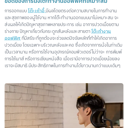
ข้อดีของการนั่งโต๊ะทำงานออฟฟิศที่เหมาะสม
การออกแบบ
โต๊ะเก้าอี้
มีผลโดยตรงต่อความสบายในการทำงาน
และสุขภาพของผู้ใช้งาน หากโต๊ะทำงานออกแบบมาไม่เหมาะสม จะ
ส่งผลให้เกิดปัญหาสุขภาพหลายประการ เช่น อาการปวดเมื่อยตาม
ร่างกาย ปัญหาเกี่ยวกับกระดูกสันหลังและสายตา
โต๊ะทำงาน
ออฟฟิศ
ที่มีสรีระที่ถูกต้องจะช่วยลดปัจจัยหลักที่ทำให้เกิดอาการ
ปวดเมื่อย โดยเฉพาะบริเวณหลังและคอ ซึ่งเกิดจากการนั่งในท่าเดิม
เป็นเวลานาน หรือการใช้งานอุปกรณ์คอมพิวเตอร์ไม่ว่าจะ การพิมพ์
การใช้เมาส์ หรือการเขียนหนังสือ เมื่อเรามีอาการปวดเมื่อยน้อยลง
เราจะมีสมาธิ มีประสิทธิภาพในการทำงานได้ยาวนานกว่าแบบเดิมๆ