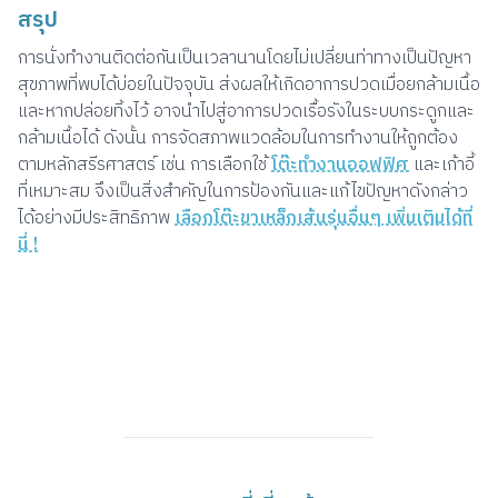
สรุป
การนั่งทำงานติดต่อกันเป็นเวลานานโดยไม่เปลี่ยนท่าทางเป็นปัญหา
สุขภาพที่พบได้บ่อยในปัจจุบัน ส่งผลให้เกิดอาการปวดเมื่อยกล้ามเนื้อ
และหากปล่อยทิ้งไว้ อาจนำไปสู่อาการปวดเรื้อรังในระบบกระดูกและ
กล้ามเนื้อได้ ดังนั้น การจัดสภาพแวดล้อมในการทำงานให้ถูกต้อง
ตามหลักสรีรศาสตร์ เช่น การเลือกใช้
โต๊ะทำงานออฟฟิศ
และเก้าอี้
ที่เหมาะสม จึงเป็นสิ่งสำคัญในการป้องกันและแก้ไขปัญหาดังกล่าว
ได้อย่างมีประสิทธิภาพ
เลือกโต๊ะขาเหล็กเส้นรุ่นอื่นๆ เพิ่มเติมได้ที่
นี่ !