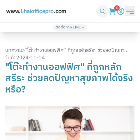
0
ติดต่อทาง LINE
เพิ่มเพื่อน
เพิ่มเพื่อน
@thaiofficepro
thaiofficepro2
บทความ
>
"โต๊ะทำงานออฟฟิศ" ที่ถูกหลักสรีระ ช่วยลดปัญหา
02-571-4933
086-361-1232
วันที่:
2024-11-14
สุขภาพได้จริงหรือ?
"โต๊ะทำงานออฟฟิศ" ที่ถูกหลัก
เพิ่มเพื่อน
เพิ่มเพื่อน
@top3
thaiofficepro4
สรีระ ช่วยลดปัญหาสุขภาพได้จริง
061-418-2248
061-330-2424
หรือ?