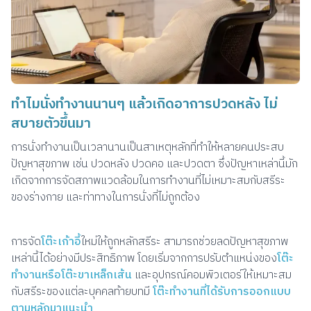
ทำไมนั่งทำงานนานๆ แล้วเกิดอาการปวดหลัง ไม่
สบายตัวขึ้นมา
การนั่งทำงานเป็นเวลานานเป็นสาเหตุหลักที่ทำให้หลายคนประสบ
ปัญหาสุขภาพ เช่น ปวดหลัง ปวดคอ และปวดตา ซึ่งปัญหาเหล่านี้มัก
เกิดจากการจัดสภาพแวดล้อมในการทำงานที่ไม่เหมาะสมกับสรีระ
ของร่างกาย และท่าทางในการนั่งที่ไม่ถูกต้อง
การจัด
โต๊ะเก้าอี้
ใหม่ให้ถูกหลักสรีระ สามารถช่วยลดปัญหาสุขภาพ
เหล่านี้ได้อย่างมีประสิทธิภาพ โดยเริ่มจากการปรับตำแหน่งของ
โต๊ะ
ทำงานหรือโต๊ะขาเหล็กเส้น
และอุปกรณ์คอมพิวเตอร์ให้เหมาะสม
กับสรีระของแต่ละบุคคลท้ายบทมี
โต๊ะทำงานที่ได้รับการออกแบบ
ตามหลักมาแนะนำ