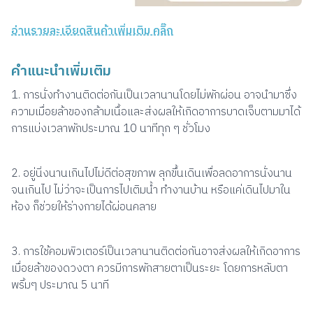
อ่านรายละเอียดสินค้าเพิ่มเติม คลิ๊ก
คำแนะนำเพิ่มเติม
1. การนั่งทำงานติดต่อกันเป็นเวลานานโดยไม่พักผ่อน อาจนำมาซึ่ง
ความเมื่อยล้าของกล้ามเนื้อและส่งผลให้เกิดอาการบาดเจ็บตามมาได้
การแบ่งเวลาพักประมาณ 10 นาทีทุก ๆ ชั่วโมง
2. อยู่นิ่งนานเกินไปไม่ดีต่อสุขภาพ ลุกขึ้นเดินเพื่อลดอาการนั่งนาน
จนเกินไป ไม่ว่าจะเป็นการไปเติมน้ำ ทำงานบ้าน หรือแค่เดินไปมาใน
ห้อง ก็ช่วยให้ร่างกายได้ผ่อนคลาย
3. การใช้คอมพิวเตอร์เป็นเวลานานติดต่อกันอาจส่งผลให้เกิดอาการ
เมื่อยล้าของดวงตา ควรมีการพักสายตาเป็นระยะ โดยการหลับตา
พริ้มๆ ประมาณ 5 นาที