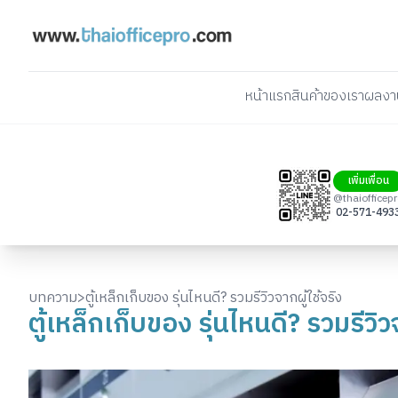
หน้าแรก
สินค้าของเรา
ผลงา
เพิ่มเพื่อน
@thaiofficep
02-571-493
บทความ
>
ตู้เหล็กเก็บของ รุ่นไหนดี? รวมรีวิวจากผู้ใช้จริง
ตู้เหล็กเก็บของ รุ่นไหนดี? รวมรีวิว