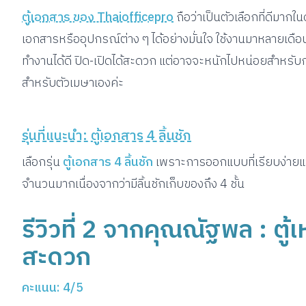
ตู้เอกสาร ของ Thaiofficepro
ถือว่าเป็นตัวเลือกที่ดีมาก
เอกสารหรืออุปกรณ์ต่าง ๆ ได้อย่างมั่นใจ ใช้งานมาหลายเดื
ทำงานได้ดี ปิด-เปิดได้สะดวก แต่อาจจะหนักไปหน่อยสำหรับการย้าย
สำหรับตัวเมษาเองค่ะ
รุ่นที่แนะนำ: ตู้เอกสาร 4 ลิ้นชัก
เลือกรุ่น
ตู้เอกสาร 4 ลิ้นชัก
เพราะการออกแบบที่เรียบง่ายแ
จำนวนมากเนื่องจากว่ามีลิ้นชักเก็บของถึง 4 ชั้น
รีวิวที่ 2 จากคุณณัฐพล : ตู
สะดวก
คะแนน: 4/5