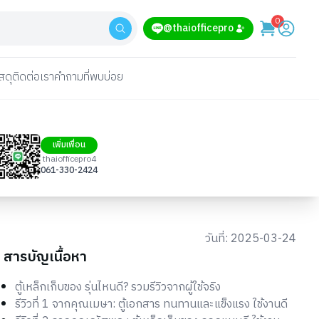
0
@thaiofficepro
สดุ
ติดต่อเรา
คำถามที่พบบ่อย
เพิ่มเพื่อน
thaiofficepro4
061-330-2424
วันที่:
2025-03-24
สารบัญเนื้อหา
ตู้เหล็กเก็บของ รุ่นไหนดี? รวมรีวิวจากผู้ใช้จริง
รีวิวที่ 1 จากคุณเมษา: ตู้เอกสาร ทนทานและแข็งแรง ใช้งานดี