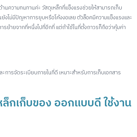
ในด้านความทนทานค่ะ วัสดุเหล็กที่แข็งแรงช่วยให้สามารถเก็บ
อนยังไม่มีปัญหาการยุบหรือโค้งงอเลย ตัวล็อคมีความแข็งแรงและ
จากที่หนึ่งไปที่อีกที่ แต่ถ้าใช้ในที่ตั้งถาวรก็ถือว่าคุ้มค่า
ละการจัดระเบียบภายในที่ดี เหมาะสำหรับการเก็บเอกสาร
้เหล็กเก็บของ ออกแบบดี ใช้งาน