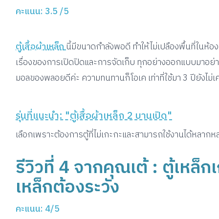
คะแนน: 3.5 /5
ตู้เสื้อผ้าเหล็ก
นี้มีขนาดกำลังพอดี ทำให้ไม่เปลืองพื้นที่ในห
เรื่องของการเปิดปิดและการจัดเก็บ ทุกอย่างออกแบบมาอย่าง
มอลของพลอยดีค่ะ ความทนทานก็โอเค เท่าที่ใช้มา 3 ปียังไ
รุ่นที่แนะนำ: "ตู้เสื้อผ้าเหล็ก 2 บานเปิด"
เลือกเพราะต้องการตู้ที่ไม่เกะกะและสามารถใช้งานได้หลากห
รีวิวที่ 4 จากคุณเต้ : ตู้เหล็
เหล็กต้องระวัง
คะแนน: 4/5