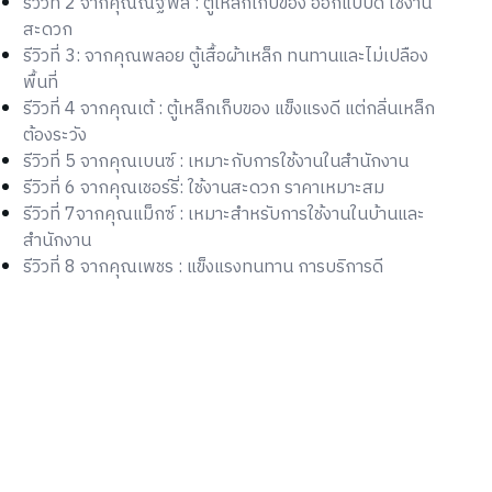
รีวิวที่ 2 จากคุณณัฐพล : ตู้เหล็กเก็บของ ออกแบบดี ใช้งาน
สะดวก
รีวิวที่ 3: จากคุณพลอย ตู้เสื้อผ้าเหล็ก ทนทานและไม่เปลือง
พื้นที่
รีวิวที่ 4 จากคุณเต้ : ตู้เหล็กเก็บของ แข็งแรงดี แต่กลิ่นเหล็ก
ต้องระวัง
รีวิวที่ 5 จากคุณเบนซ์ : เหมาะกับการใช้งานในสำนักงาน
รีวิวที่ 6 จากคุณเชอร์รี่: ใช้งานสะดวก ราคาเหมาะสม
รีวิวที่ 7จากคุณแม็กซ์ : เหมาะสำหรับการใช้งานในบ้านและ
สำนักงาน
รีวิวที่ 8 จากคุณเพชร : แข็งแรงทนทาน การบริการดี