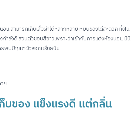
้องนอน สามารถเก็บเสื้อผ้าได้หลากหลาย หยิบของได้สะดวก ทั้งใน
กำลังดี ส่วนตัวชอบสีขาวเพราะว่าเข้ากับการแต่งห้องนอน มินิ
ม่เคยพบปัญหาผิวลอกหรือสนิม
ลาย
กเก็บของ แข็งแรงดี แต่กลิ่น