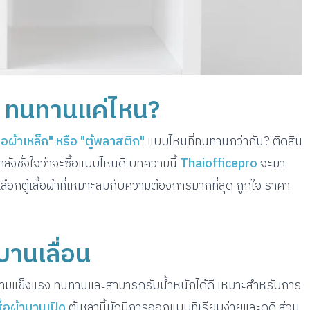
ติก ทนทานแค่ไหน?
สื้อผ้าเหล็ก" หรือ "ตู้พลาสติก"
แบบไหนที่ทนทานกว่ากัน? ติดสิน
ังชั่งใจว่าจะซื้อแบบไหนดี บทความนี้
Thaiofficepro
จะมา
ือกตู้เสื้อผ้าที่เหมาะสมกับความต้องการมากที่สุด ถูกใจ ราคา
็กบานเลื่อน
ี่มีความแข็งแรง ทนทานและสามารถรับน้ำหนักได้ดี เหมาะสำหรับการ
เสื้อผ้าบานเปิด
ตู้เหล่านี้มักมีการออกแบบที่เรียบง่ายและดูดี ส่วน