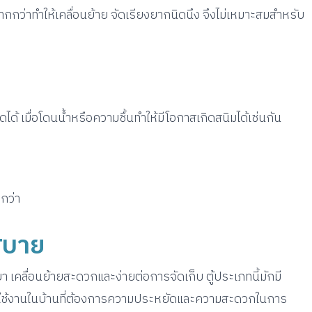
ากกว่าทำให้เคลื่อนย้าย จัดเรียงยากนิดนึง จึงไม่เหมาะสมสำหรับ
ด้ เมื่อโดนน้ำหรือความชื้นทำให้มีโอกาสเกิดสนิมได้เช่นกัน
กกว่า
สบาย
เบา เคลื่อนย้ายสะดวกและง่ายต่อการจัดเก็บ ตู้ประเภทนี้มักมี
รใช้งานในบ้านที่ต้องการความประหยัดและความสะดวกในการ