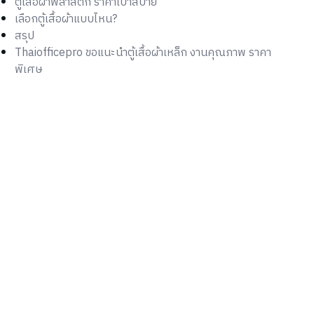
ตู้เสื้อผ้าพลาสติก ราคาเบาสบาย
เลือกตู้เสื้อผ้าแบบไหน?
สรุป
Thaiofficepro ขอแนะนำตู้เสื้อผ้าเหล็ก งานคุณภาพ ราคา
พิเศษ