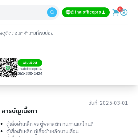
0
@thaiofficepro
สดุ
ติดต่อเรา
คำถามที่พบบ่อย
เพิ่มเพื่อน
thaiofficepro4
061-330-2424
วันที่:
2025-03-01
สารบัญเนื้อหา
ตู้เสื้อผ้าเหล็ก vs ตู้พลาสติก ทนทานแค่ไหน?
ตู้เสื้อผ้าเหล็ก ตู้เสื้อผ้าเหล็กบานเลื่อน