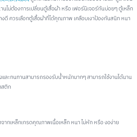
ม่ต้องการเปลี่ยนตู้เสื้อผ้า หรือ เฟอร์นิเจอร์กันบ่อยๆ ตู้เหล็ก
ดี ควรเลือกตู้เสื้อผ้าที่ได้คุณภาพ เคลือบเงาป้องกันสนิท หนา
แข็งแรงและทนทานสามารถรองรับน้ำหนักมากๆ สามารถใช้งานได้นาน
ลาสติก
มาจากเหล็กเกรดคุณภาพเนื้อเหล็ก หนา ไม่หัก หรือ งอง่าย