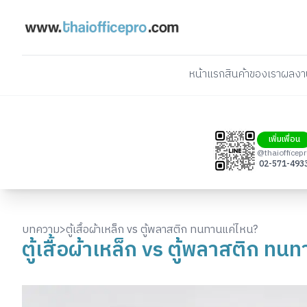
หน้าแรก
สินค้าของเรา
ผลงา
เพิ่มเพื่อน
@thaiofficep
02-571-493
บทความ
>
ตู้เสื้อผ้าเหล็ก vs ตู้พลาสติก ทนทานแค่ไหน?
ตู้เสื้อผ้าเหล็ก vs ตู้พลาสติก ทน