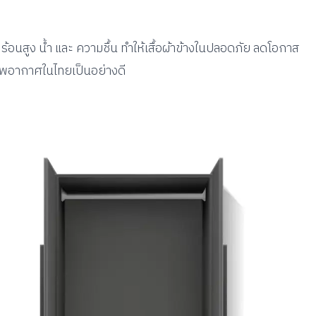
มร้อนสูง น้ำ และ ความชื้น ทำให้เสื้อผ้าข้างในปลอดภัย ลดโอกาส
ภาพอากาศในไทยเป็นอย่างดี