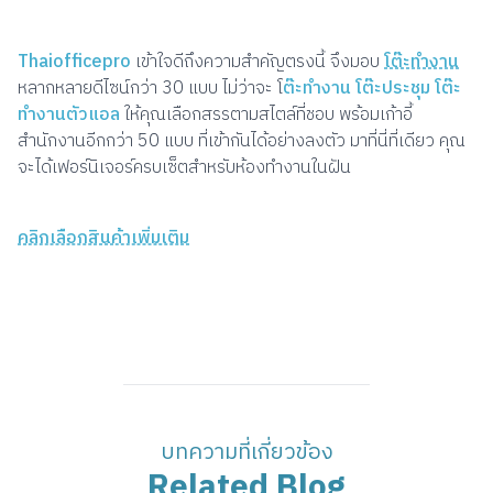
Thaiofficepro
เข้าใจดีถึงความสำคัญตรงนี้ จึงมอบ
โต๊ะทำงาน
หลากหลายดีไซน์กว่า 30 แบบ ไม่ว่าจะ โ
ต๊ะทำงาน โต๊ะประชุม โต๊ะ
ทำงานตัวแอล
ให้คุณเลือกสรรตามสไตล์ที่ชอบ พร้อมเก้าอี้
สำนักงานอีกกว่า 50 แบบ ที่เข้ากันได้อย่างลงตัว มาที่นี่ที่เดียว คุณ
จะได้เฟอร์นิเจอร์ครบเซ็ตสำหรับห้องทำงานในฝัน
คลิกเลือกสินค้าเพิ่มเติม
บทความที่เกี่ยวข้อง
Related Blog