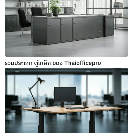
รวมประเภท ตู้เหล็ก ของ Thaiofficepro