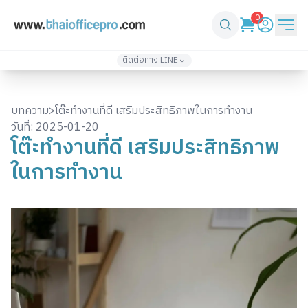
0
ติดต่อทาง LINE
เพิ่มเพื่อน
เพิ่มเพื่อน
@thaiofficepro
thaiofficepro2
บทความ
>
โต๊ะทำงานที่ดี เสริมประสิทธิภาพในการทำงาน
02-571-4933
086-361-1232
วันที่:
2025-01-20
โต๊ะทำงานที่ดี เสริมประสิทธิภาพ
เพิ่มเพื่อน
เพิ่มเพื่อน
@top3
thaiofficepro4
ในการทำงาน
061-418-2248
061-330-2424