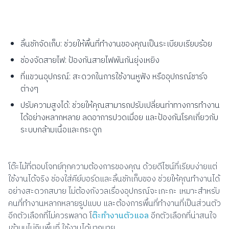
ลิ้นชักจัดเก็บ: ช่วยให้พื้นที่ทำงานของคุณเป็นระเบียบเรียบร้อย
ช่องจัดสายไฟ: ป้องกันสายไฟพันกันยุ่งเหยิง
ที่แขวนอุปกรณ์: สะดวกในการใช้งานหูฟัง หรืออุปกรณ์ชาร์จ
ต่างๆ
ปรับความสูงได้: ช่วยให้คุณสามารถปรับเปลี่ยนท่าทางการทำงาน
ได้อย่างหลากหลาย ลดอาการปวดเมื่อย และป้องกันโรคเกี่ยวกับ
ระบบกล้ามเนื้อและกระดูก
โต๊ะไม้ที่ตอบโจทย์ทุกความต้องการของคุณ ด้วยดีไซน์ที่เรียบง่ายแต่
ใช้งานได้จริง ช่องใส่คีย์บอร์ดและลิ้นชักเก็บของ ช่วยให้คุณทำงานได้
อย่างสะดวกสบาย ไม่ต้องกังวลเรื่องอุปกรณ์จะเกะกะ เหมาะสำหรับ
คนที่ทำงานหลากหลายรูปแบบ และต้องการพื้นที่ทำงานที่เป็นส่วนตัว
อีกตัวเลือกที่ไม่ควรพลาด โ
ต๊ะทำงานตัวแอล
อีกตัวเลือกที่น่าสนใจ
เข้ามุมไม่กินพื้นที่ ใช้งานได้มากมาย