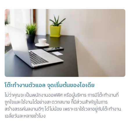
โต๊ะทำงานตัวแอล จุดเริ่มต้นของไอเดีย
ไม่ว่าคุณจะเป็นพนักงานออฟฟิศ หรือผู้บริหาร การมีโต๊ะทำงานที่
ถูกใจและใช้งานได้อย่างสะดวกสบาย ก็มีส่วนสำคัญในการ
สร้างสรรค์ผลงานดีๆ ได้ไม่น้อย เพราะเราใช้เวลาอยู่กับโต๊ะทำงาน
เฉลี่ยวันละหลายชั่วโมง