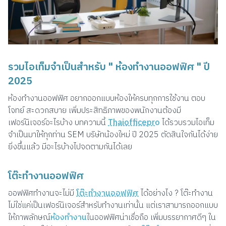
รวมไอเท็มจำเป็นสำหรับ " ห้องทำงานออฟฟิศ " ปี
2025
ห้องทำงานออฟฟิศ อยากออกแบบห้องให้ครบทุกการใช้งาน ตอบ
โจทย์ สะดวกสบาย เพิ่มประสิทธิภาพของพนักงานต้องมี
เฟอร์นิเจอร์อะไรบ้าง บทความนี้
Thaiofficepr
o
ได้รวบรวมไอเท็ม
จำเป็นมาให้ทุกท่าน SEM บริษัทน้องใหม่ ปี 2025 ตัดสินใจกันได้ง่าย
ยิ่งขึ้นแล้ว มีอะไรบ้างไปจดตามกันได้เลย
โต๊ะทำงานออฟฟิศ
ออฟฟิศทำงานจะไม่มี
โต๊ะทำงานออฟฟิศ
ได้อย่างไง ? โต๊ะทำงาน
ไม่ใช่แค่เป็นเฟอร์นิเจอร์สำหรับทำงานเท่านั้น แต่เราสามารถออกแบบ
ให้ภาพลักษณ์
ห้องทำงาน
ในออฟฟิศน่าเชื่อถือ เพิ่มบรรยากาศดีๆ ใน