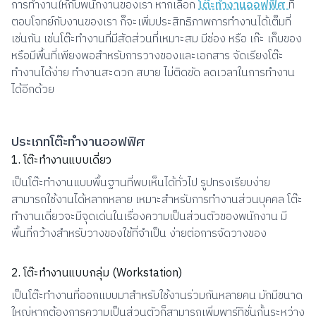
การทำงานใหักับพนักงานของเรา หากเลือก
โต๊ะทำงานออฟฟิศ
ที่
ตอบโจทย์กับงานของเรา ก็จะเพิ่มประสิทธิภาพการทำงานได้เต็มที่
เช่นกัน เช่นโต๊ะทำงานที่มีสัดส่วนที่เหมาะสม มีช่อง หรือ เก๊ะ เก็บของ
หรือมีพื้นที่เพียงพอสำหรับการวางของและเอกสาร จัดเรียงโต๊ะ
ทำงานได้ง่าย ทำงานสะดวก สบาย ไม่ติดขัด ลดเวลาในการทำงาน
ได้อีกด้วย
ประเภทโต๊ะทำงานออฟฟิศ
1. โต๊ะทำงานแบบเดี่ยว
เป็นโต๊ะทำงานแบบพื้นฐานที่พบเห็นได้ทั่วไป รูปทรงเรียบง่าย
สามารถใช้งานได้หลากหลาย เหมาะสำหรับการทำงานส่วนบุคคล โต๊ะ
ทำงานเดี่ยวจะมีจุดเด่นในเรื่องความเป็นส่วนตัวของพนักงาน มี
พื้นที่กว้างสำหรับวางของใช้ที่จำเป็น ง่ายต่อการจัดวางของ
2. โต๊ะทำงานแบบกลุ่ม (Workstation)
เป็นโต๊ะทำงานที่ออกแบบมาสำหรับใช้งานร่วมกันหลายคน มักมีขนาด
ใหญ่หากต้องการความเป็นส่วนตัวก็สามารถเพิ่มพาร์ทิชั่นกั้นระหว่าง