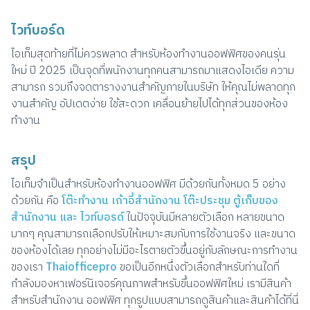
ไวท์บอร์ด
ไอเท็มสุดท้ายที่ไม่ควรพลาด สำหรับห้องทำงานออฟฟิศของคนรุ่น
ใหม่ ปี 2025 เป็นจุดที่พนักงานทุกคนสามารถมาแสดงไอเดีย ความ
สามารถ รวมถึงจดตารางงานสำคัญภายในบริษัท ให้คุณไม่พลาดทุก
งานสำคัญ อัปเดตง่าย ใช้สะดวก เคลื่อนย้ายไปได้ทุกส่วนของห้อง
ทำงาน
สรุป
ไอเท็มจำเป็นสำหรับห้องทำงานออฟฟิศ มีด้วยกันทั้งหมด 5 อย่าง
ด้วยกัน คือ
โต๊ะทำงาน เก้าอี้สำนักงาน โต๊ะประชุม ตู้เก็บของ
สำนักงาน และ ไวท์บอรด์
ในปัจจุบันมีหลายตัวเลือก หลายขนาด
มากๆ คุณสามารถเลือกปรับให้เหมาะสมกับการใช้งานจริง และขนาด
ของห้องได้เลย ทุกอย่างไม่มีอะไรตายตัวขึ้นอยู่กับลักษณะการทำงาน
ของเรา
Thaiofficepro
ขอเป็นอีกหนึ่งตัวเลือกสำหรับท่านใดที่
กำลังมองหาเฟอร์นิเจอร์คุณภาพสำหรับขึ้นออฟฟิศใหม่ เรามีสินค้า
สำหรับสำนักงาน ออฟฟิศ ทุกรูปแบบสามารถดูสินค้าและสินค้าได้ที่นี่