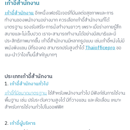
เก้าอี้สำนักงาน
เก้าอี้สำนักงาน
อีกหนึ่งเฟอร์นิเจอร์ที่มีผลต่อสุขภาพและการ
ทำงานของพนักงานอย่างมาก ควรเลือกเก้าอี้สำนักงานที่ได้
มาตรฐาน รองรับสรีระการนั่งทำงานยาวๆ เพราะเมื่อร่างกายรู้สึก
สบายและไม่เจ็บปวด เราจะสามารถทำงานได้อย่างมีสมาธิและมี
ประสิทธิภาพมากขึ้น เก้าอี้สำนักงานมีหลากรูปแบบ เช่นเก้าอี้หนังไม่มี
พนังพิงแขน มีที่รองคอ สามารถปรับสูงต่ำได้
Thaiofficepro
ขอ
แนะนำว่าไอเท็มนี้สำคัญมากๆ
ประเภทเก้าอี้สำนักงาน
1.
เก้าอี้สำนักงานทั่วไป
เก้าอี้ที่มีขนาดมาตรฐาน
ใช้สำหรับพนักงานทั่วไป มีฟังก์ชันการใช้งาน
พื้นฐาน เช่น ปรับระดับความสูงได้ มีที่วางแขน และล้อเลื่อน เหมาะ
สำหรับการใช้งานทั่วไปในออฟฟิศ
2.
เก้าอี้ผู้บริหาร