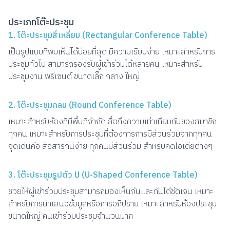
ประเภทโต๊ะประชุม
1. โต๊ะประชุมสี่เหลี่ยม (Rectangular Conference Table)
เป็นรูปแบบที่พบเห็นได้บ่อยที่สุด มีความเรียบง่าย เหมาะสำหรับการ
ประชุมทั่วไป สามารถรองรับผู้เข้าร่วมได้หลายคน เหมาะสำหรับ
ประชุมงาน พรีเซนต์ ขนาดเล็ก กลาง ใหญ่
2. โต๊ะประชุมกลม (Round Conference Table)
เหมาะสำหรับห้องที่มีพื้นที่จำกัด สื่อถึงความเท่าเทียมกันของสมาชิก
ทุกคน เหมาะสำหรับการประชุมที่ต้องการการมีส่วนร่วมจากทุกคน
จุดเด่นคือ สื่อสารกันง่าย ทุกคนมีส่วนร่วม สำหรับคิดไอเดียต่างๆ
3. โต๊ะประชุมรูปตัว U (U-Shaped Conference Table)
ช่วยให้ผู้เข้าร่วมประชุมสามารถมองเห็นกันและกันได้ชัดเจน เหมาะ
สำหรับการนำเสนอข้อมูลหรือการอภิปราย เหมาะสำหรับห้องประชุม
ขนาดใหญ่ คนเข้าร่วมประชุมจำนวนมาก