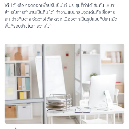
โต๊ะได้ หรือ ถอดออกเพื่อปรับเป็นโต๊ะประชุมก็ทำได้เช่นกัน เหมาะ
สำหรับการทำงานเป็นทีม โต๊ะทำงานแบบกลุ่มจุดเด่นคือ สื่อสาร
ระหว่างทีมง่าย จัดวางได้สะดวก เนื่องจากเป็นรูปแบบที่ประหยัด
พื้นที่รอบข้างในการวางโต๊ะ