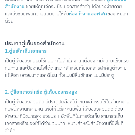
สำนักงาน
ช่วยให้คุณจัดระเบียบเอกสารสำคัญได้อย่างง่ายดาย
และยังช่วยเพิ่มความสวยงามให้กับ
ห้องทำงานออฟฟิศ
ของคุณอีก
ด้วย
ประเภทตู้เก็บของสำนักงาน
1.ตู้เหล็กเก็บเอกสาร
เป็นตู้เก็บของที่นิยมใช้กันมากในสำนักงาน เนื่องจากมีความแข็งแรง
ทนทาน และป้องกันไฟได้ดี เหมาะสำหรับเก็บเอกสารสำคัญต่างๆ มี
ให้เลือกหลายขนาดและดีไซน์ ทั้งแบบมีลิ้นชักและแบบมีประตู
2. ตู้ล็อกเกอร์ หรือ ตู้เก็บของทรงสูง
เป็นตู้เก็บของส่วนตัว มีประตูปิดล็อกได้ เหมาะสำหรับใช้ในสำนักงาน
ที่มีพนักงานหลายคน เพื่อให้แต่ละคนมีพื้นที่เก็บของส่วนตัว ด้วย
ลักษณะที่มีขนาดสูง ช่วยประหยัดพื้นที่ในการจัดเก็บ สามารถเก็บ
เอกสารหรือของใช้ได้จำนวนมาก เหมาะสำหรับสำนักงานที่มีพื้นที่
จำกัด