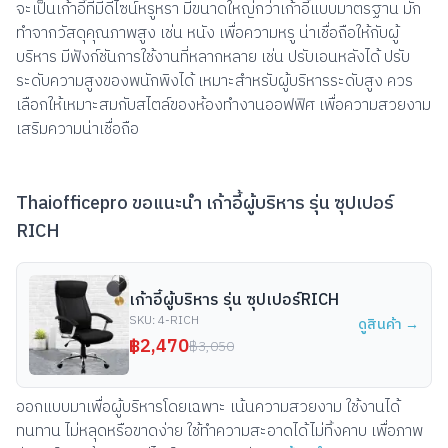
จะเป็นเก้าอี้ที่มีดีไซน์หรูหรา มีขนาดใหญ่กว่าเก้าอี้แบบมาตรฐาน มัก
ทำจากวัสดุคุณภาพสูง เช่น หนัง เพื่อความหรู น่าเชื่อถือให้กับผู้
บริหาร มีฟังก์ชันการใช้งานที่หลากหลาย เช่น ปรับเอนหลังได้ ปรับ
ระดับความสูงของพนักพิงได้ เหมาะสำหรับผู้บริหารระดับสูง ควร
เลือกให้เหมาะสมกับสไตล์ของห้องทำงานออฟฟิศ เพื่อความสวยงาม
เสริมความน่าเชื่อถือ
Thaiofficepro ขอแนะนำ เก้าอี้ผู้บริหาร รุ่น ซุปเปอร์
RICH
เก้าอี้ผู้บริหาร รุ่น ซุปเปอร์RICH
SKU:
4-RICH
ดูสินค้า →
฿
2,470
฿
3,050
ออกแบบมาเพื่อผู้บริหารโดยเฉพาะ เน้นความสวยงาม ใช้งานได้
ทนทาน ไม่หลุดหรือขาดง่าย ใช้ทำความสะอาดได้ไม่ทิ้งคาบ เพื่อภาพ