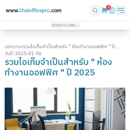
0
ติดต่อทาง LINE
เพิ่มเพื่อน
เพิ่มเพื่อน
@thaiofficepro
thaiofficepro2
บทความ
>
รวมไอเท็มจำเป็นสำหรับ " ห้องทำงานออฟฟิศ " ปี
02-571-4933
086-361-1232
วันที่:
2025-01-06
2025
รวมไอเท็มจำเป็นสำหรับ " ห้อง
เพิ่มเพื่อน
เพิ่มเพื่อน
@top3
thaiofficepro4
ทำงานออฟฟิศ " ปี 2025
061-418-2248
061-330-2424