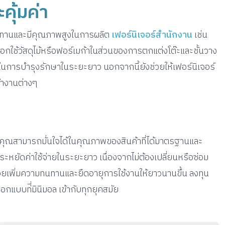
คุ้มค่า
่ทนทานและมีคุณภาพสูงในการผลิต
เฟอร์นิเจอร์สำนักงาน
เช่น
อกใช้วัสดุไม้หรือฟอร์เมก้าในส่วนของการตกแต่งโต๊ะและชั้นวาง
ยในการบำรุงรักษาในระยะยาว นอกจากนี้ยังช่วยให้เฟอร์นิเจอร์
ำงานต่างๆ
คุณสามารถมั่นใจได้ในคุณภาพของสินค้าที่ได้มาตรฐานและ
ระหยัดค่าใช้จ่ายในระยะยาว เนื่องจากไม่ต้องเปลี่ยนหรือซ่อม
่วยเพิ่มความทนทานและยืดอายุการใช้งานให้ยาวนานขึ้น ลงทุน
กแบบท่ี่มินิมอล เข้ากับทุกยุคสมัย