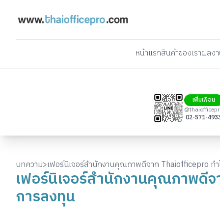
หน้าแรก
สินค้าของเรา
ผลงา
เพิ่มเพื่อน
@thaiofficep
02-571-493
บทความ
>
เฟอร์นิเจอร์สำนักงานคุณภาพดีจาก Thaiofficepro ทำไ
เฟอร์นิเจอร์สำนักงานคุณภาพดีจา
การลงทุน