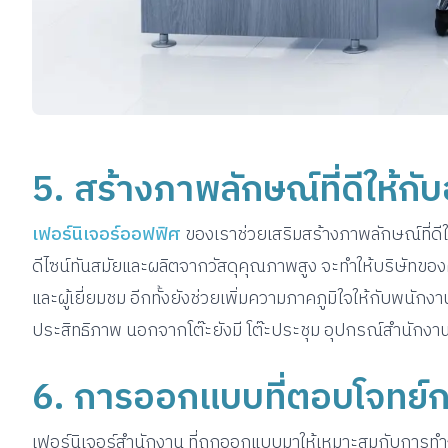
5. สร้างภาพลักษณ์ที่ดีให้กั
เฟอร์นิเจอร์ออฟฟิศ
ของเราช่วยเสริมสร้างภาพลักษณ์ที่ดี
ดีไซน์ทันสมัยและผลิตจากวัสดุคุณภาพสูง จะทำให้บริษัทของค
และผู้เยี่ยมชม อีกทั้งยังช่วยเพิ่มความภาคภูมิใจให้กับพนัก
ประสิทธิภาพ นอกจากโต๊ะยังมี โต๊ะประชุม อุปกรณ์สำนักงาน
6. การออกแบบที่ตอบโจทย์
เฟอร์นิเจอร์สำนักงาน ที่ถูกออกแบบมาให้เหมาะสมกับการทำ