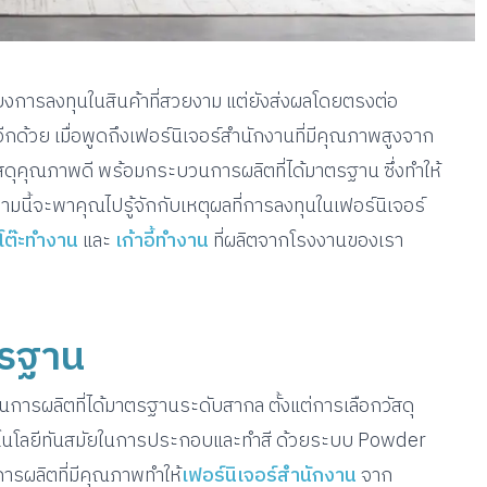
พียงการลงทุนในสินค้าที่สวยงาม แต่ยังส่งผลโดยตรงต่อ
ย เมื่อพูดถึงเฟอร์นิเจอร์สำนักงานที่มีคุณภาพสูงจาก
กวัสดุคุณภาพดี พร้อมกระบวนการผลิตที่ได้มาตรฐาน ซึ่งทำให้
มนี้จะพาคุณไปรู้จักกับเหตุผลที่การลงทุนในเฟอร์นิเจอร์
โต๊ะทำงาน
และ
เก้าอี้ทำงาน
ที่ผลิตจากโรงงานของเรา
ตรฐาน
การผลิตที่ได้มาตรฐานระดับสากล ตั้งแต่การเลือกวัสดุ
ทคโนโลยีทันสมัยในการประกอบและทำสี ด้วยระบบ Powder
รผลิตที่มีคุณภาพทำให้
เฟอร์นิเจอร์สำนักงาน
จาก