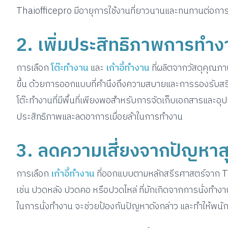
Thaiofficepro มีอายุการใช้งานที่ยาวนานและทนทานต่อก
2. เพิ่มประสิทธิภาพการทำง
การเลือก
โต๊ะทำงาน
และ
เก้าอี้ทำงาน
ที่ผลิตจากวัสดุคุณภ
ขึ้น ด้วยการออกแบบที่คำนึงถึงความสบายและการรองรับสรีระขอ
โต๊ะทำงานที่มีพื้นที่เพียงพอสำหรับการจัดเก็บเอกสารและอ
ประสิทธิภาพและลดอาการเมื่อยล้าในการทำงาน
3. ลดความเสี่ยงจากปัญหา
การเลือก
เก้าอี้ทำงาน
ที่ออกแบบตามหลักสรีรศาสตร์จาก T
เช่น ปวดหลัง ปวดคอ หรือปวดไหล่ ที่มักเกิดจากการนั่งทำงาน
ในการนั่งทำงาน จะช่วยป้องกันปัญหาดังกล่าว และทำให้พน