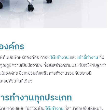
บองค์กร
ให้กับบริษัทหรือองค์กร การมี
โต๊ะทำงาน
และ
เก้าอี้ทำงาน
ที่มี
ุณดูมีความเป็นมืออาชีพ ทั้งยังสร้างความประทับใจให้กับลูกค้า
งานในองค์กร ซึ่งจะช่วยส่งเสริมการทำงานร่วมกันอย่างมี
ครบถ้วน ในที่เดียว
การทำงานทุกประเภท
งานทุกรูปแบบ ไม่ว่าจะเป็น
โต๊ะทำงาน
ที่สามารถปรับให้เหมาะ