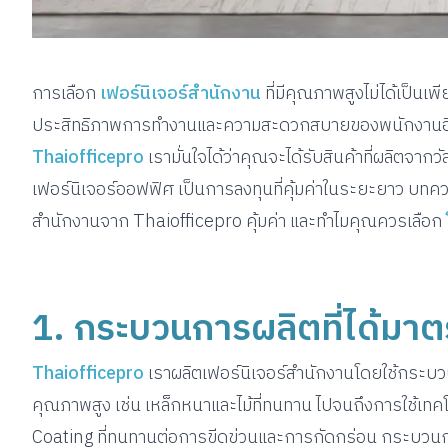
การเลือก
เฟอร์นิเจอร์สำนักงาน
ที่มีคุณภาพสูงไม่ได้เป็นเ
ประสิทธิภาพการทำงานและความสะดวกสบายของพนักงานอีกด้ว
Thaiofficepro
เรามั่นใจได้ว่าคุณจะได้รับสินค้าที่ผลิตจา
เฟอร์นิเจอร์ออฟฟิศ เป็นการลงทุนที่คุ้มค่าในระยะยาว บทควา
สำนักงานจาก Thaiofficepro คุ้มค่า และทำไมคุณควรเลือก
1. กระบวนการผลิตที่ได้มา
Thaiofficepro
เราผลิตเฟอร์นิเจอร์สำนักงานโดยใช้กระบวน
คุณภาพสูง เช่น เหล็กหนาและไม้ที่ทนทาน ไปจนถึงการใช้เ
Coating ที่ทนทานต่อการขีดข่วนและการกัดกร่อน กระบวนกา