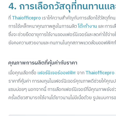
4. การเลือกวัสดุที่ทนทานและ
ที่
Thaiofficepro
เราให้ความสำคัญกับการเลือกใช้วัสดุที
การใช้เหล็กหนาคุณภาพสูงในการผลิต
โต๊ะทำงาน
และการเลื
ซึ่งจะช่วยยืดอายุการใช้งานของเฟอร์นิเจอร์และลดค่าใช้จ่า
ยังคงความสวยงามและทนทานในทุกสภาพแวดล้อมออฟฟิศท
คุณภาพการผลิตที่คุ้มค่ากับราคา
เมื่อคุณเลือกซื้อ
เฟอร์นิเจอร์ออฟฟิศ
จาก
Thaiofficepro
ราคาที่คุ้มค่า การลงทุนในเฟอร์นิเจอร์คุณภาพดีช่วยให้คุณป
แซมบ่อยๆ นอกจากนี้ การเลือกเฟอร์นิเจอร์ที่มีคุณภาพยังช
ครั้งเดียวสามารถใช้งานได้ยาวนานไม่มีเบื่อด้วย รูปแบบการออ