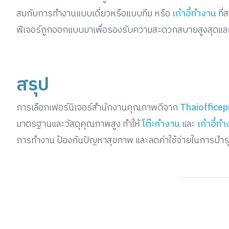
สมกับการทำงานแบบเดี่ยวหรือแบบทีม หรือ
เก้าอี้ทำงาน
ที่
ฟีเจอร์ถูกออกแบบมาเพื่อรองรับความสะดวกสบายสูงสุดแล
สรุป
การเลือกเฟอร์นิเจอร์สำนักงานคุณภาพดีจาก
Thaiofficep
มาตรฐานและวัสดุคุณภาพสูง ทำให้
โต๊ะทำงาน
และ
เก้าอี้ท
การทำงาน ป้องกันปัญหาสุขภาพ และลดค่าใช้จ่ายในการบำรุงร