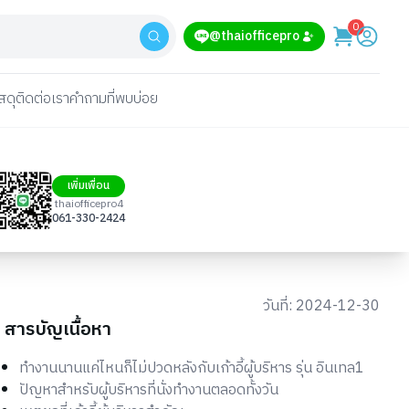
0
@thaiofficepro
สดุ
ติดต่อเรา
คำถามที่พบบ่อย
เพิ่มเพื่อน
thaiofficepro4
061-330-2424
วันที่:
2024-12-30
สารบัญเนื้อหา
ทำงานนานแค่ไหนก็ไม่ปวดหลังกับเก้าอี้ผู้บริหาร รุ่น อินเทล1
ปัญหาสำหรับผู้บริหารที่นั่งทำงานตลอดทั้งวัน