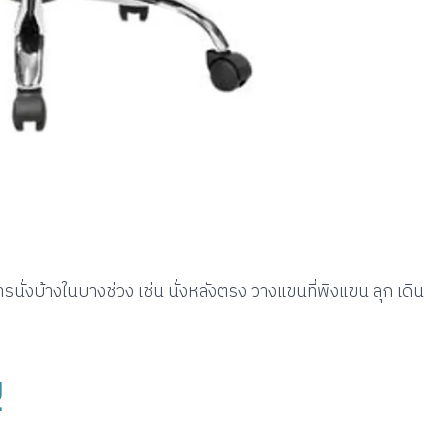
ารนั่งบ้างในบางช่วง เช่น นั่งหลังตรง วางแขนที่พิงแขน ลุก เดิน
ญ