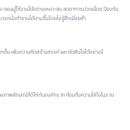
ีระของผู้ใช้งานได้อย่างเหมาะสม ลดอาการปวดเมื่อย ป้องกัน
รถนั่งทำงานได้นานขึ้นโดยไม่รู้สึกเมื่อยล้า
ขึ้น เพิ่มความคิดสร้างสรรค์ และตัดสินใจได้อย่างมี
้างภาพลักษณ์ที่ดีให้กับองค์กร สะท้อนถึงความใส่ใจในราย