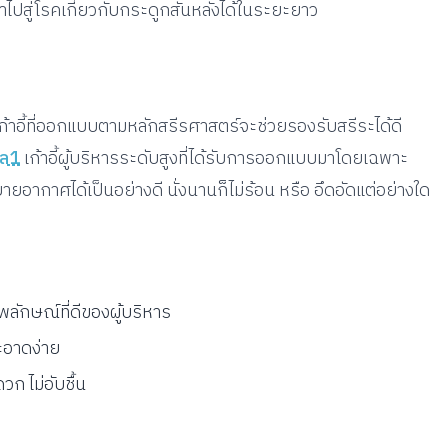
ปสู่โรคเกี่ยวกับกระดูกสันหลังได้ในระยะยาว
ม เก้าอี้ที่ออกแบบตามหลักสรีรศาสตร์จะช่วยรองรับสรีระได้ดี
ทล1
เก้าอี้ผู้บริหารระดับสูงที่ได้รับการออกแบบมาโดยเฉพาะ
ากาศได้เป็นอย่างดี นั่งนานก็ไม่ร้อน หรือ อึดอัดแต่อย่างใด
พลักษณ์ที่ดีของผู้บริหาร
สะอาดง่าย
ก ไม่อับชื้น