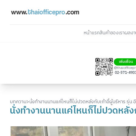
หน้าแรก
สินค้าของเรา
ผลงา
เพิ่มเพื่อน
@thaiofficep
02-571-493
บทความ
>
นั่งทำงานนานแค่ไหนก็ไม่ปวดหลังกับเก้าอี้ผู้บริหาร รุ่น 
นั่งทำงานนานแค่ไหนก็ไม่ปวดหลังกับ