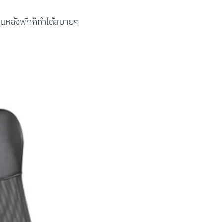
อนหลังพักก็ทำได้สบายๆ