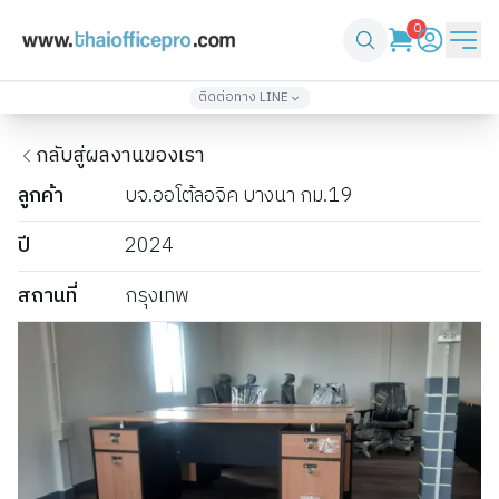
0
ติดต่อทาง LINE
เพิ่มเพื่อน
เพิ่มเพื่อน
กลับสู่ผลงานของเรา
@thaiofficepro
thaiofficepro2
02-571-4933
086-361-1232
ลูกค้า
บจ.ออโต้ลอจิค บางนา กม.19
เพิ่มเพื่อน
เพิ่มเพื่อน
ปี
2024
@top3
thaiofficepro4
061-418-2248
061-330-2424
สถานที่
กรุงเทพ