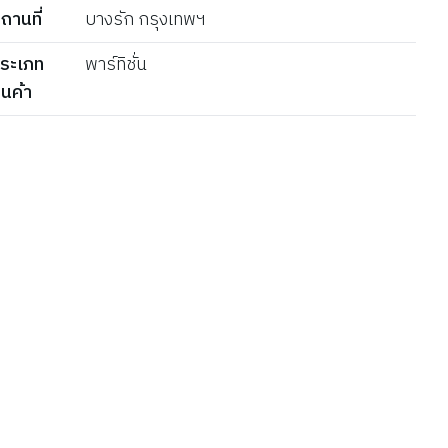
ถานที่
บางรัก กรุงเทพฯ
ระเภท
พาร์ทิชั่น
ินค้า