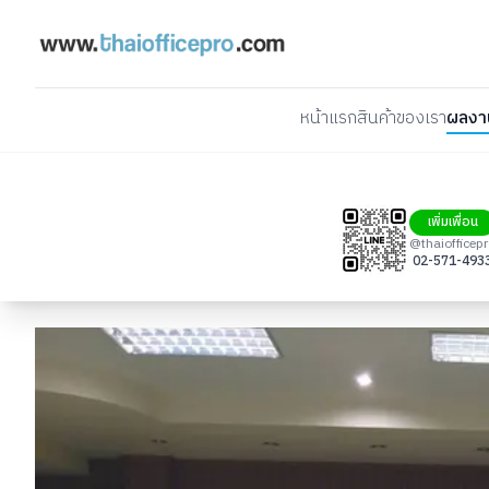
หน้าแรก
สินค้าของเรา
ผลงา
เพิ่มเพื่อน
@thaiofficep
02-571-493