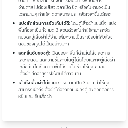
บาน ทำให้เราสามารถจัดการเสื้อผ้าทั้งหมดอย่าง
ง่ายดาย ไม่ต้องเสียวเวลาเปิด ปิด หรือค้นหาของเป็น
เวลานานๆ ทำให้สะดวกสบาย ประหยัดเวลาขึ้นได้เยอะ
แบ่งสัดส่วนการจัดเก็บได้ดี:
โดนตู้เสื้อผ้าแบบนี้จะแบ่ง
พื้นที่ออกเป็นทั้งหมด 3 ส่วนด้วยกันทำให้สามารถจัด
หมวดหมู่เสื้อผ้าได้ง่าย เพิ่มความเป็นระเบียบให้กับห้อง
นอนของคุณได้เป็นอย่างมาก
ลดกลิ่นอับของตู้:
เปิดบ่อยๆ พื้นที่ด้านในโล่ง ลดการ
เกิดกลิ่นอับ ลดความชื้นภายในตู้ได้ดีโดยเฉพาะตู้เสื้อผ้า
เหล็กที่จะไม่เก็บความชื้นไว้ภายใน ช่วยให้คุณถนอม
เสื้อผ้า ยืดอายุการใช้งานได้ยาวนาน
เข้าถึงเสื้อผ้าได้ง่าย:
การมีบานเปิด 3 บาน ทำให้คุณ
สามารถเข้าถึงเสื้อผ้าได้จากทุกมุมของตู้ สะดวกต่อการ
หยิบและเก็บเสื้อผ้า